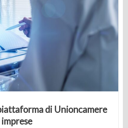
 piattaforma di Unioncamere
e imprese