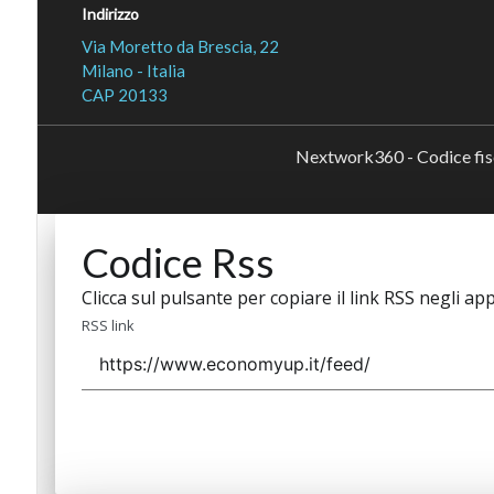
Indirizzo
Via Moretto da Brescia, 22
Milano - Italia
CAP 20133
Nextwork360 - Codice fi
Codice Rss
Clicca sul pulsante per copiare il link RSS negli app
RSS link