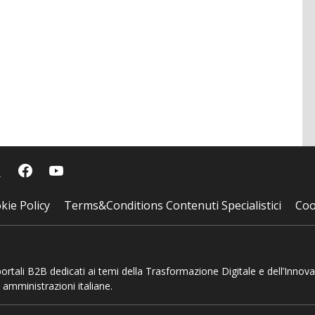
kie Policy
Terms&Conditions Contenuti Specialistici
Coo
 portali B2B dedicati ai temi della Trasformazione Digitale e dell’Innov
 amministrazioni italiane.