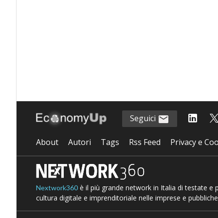
Seguici
About
Autori
Tags
Rss Feed
Privacy e Coo
è il più grande network in Italia di testate e
Nextwork360
cultura digitale e imprenditoriale nelle imprese e pubbliche