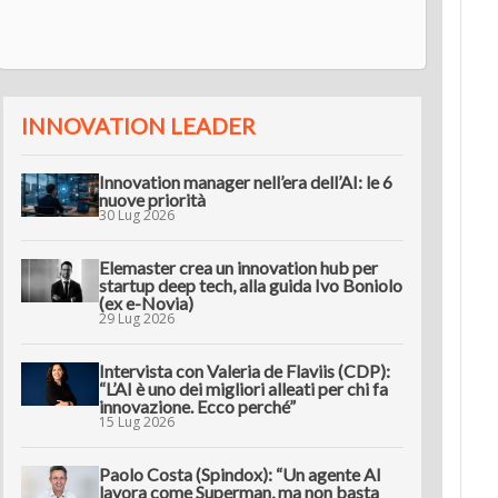
innov
INNOVATION LEADER
Innovation manager nell’era dell’AI: le 6
nuove priorità
30 Lug 2026
Elemaster crea un innovation hub per
startup deep tech, alla guida Ivo Boniolo
(ex e-Novia)
29 Lug 2026
Intervista con Valeria de Flaviis (CDP):
“L’AI è uno dei migliori alleati per chi fa
innovazione. Ecco perché”
15 Lug 2026
Paolo Costa (Spindox): “Un agente AI
lavora come Superman, ma non basta