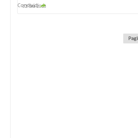
Condividi
02 Giu 2023
Pagi