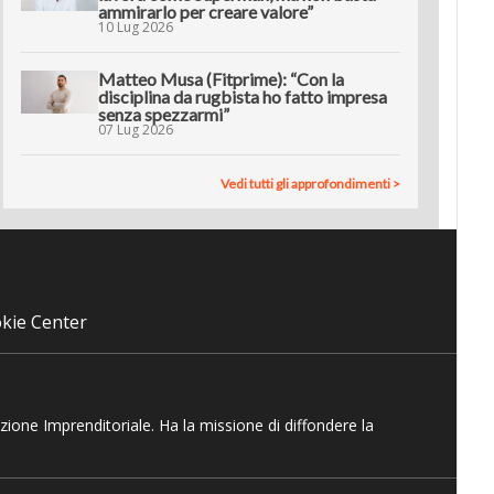
ammirarlo per creare valore”
10 Lug 2026
Matteo Musa (Fitprime): “Con la
disciplina da rugbista ho fatto impresa
senza spezzarmi”
07 Lug 2026
Vedi tutti gli approfondimenti >
kie Center
azione Imprenditoriale. Ha la missione di diffondere la