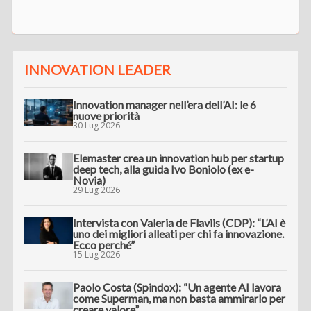
INNOVATION LEADER
Innovation manager nell’era dell’AI: le 6
nuove priorità
30 Lug 2026
Elemaster crea un innovation hub per startup
deep tech, alla guida Ivo Boniolo (ex e-
Novia)
29 Lug 2026
Intervista con Valeria de Flaviis (CDP): “L’AI è
uno dei migliori alleati per chi fa innovazione.
Ecco perché”
15 Lug 2026
Paolo Costa (Spindox): “Un agente AI lavora
come Superman, ma non basta ammirarlo per
creare valore”