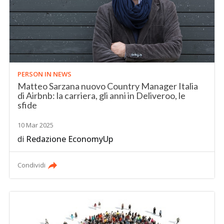
PERSON IN NEWS
Matteo Sarzana nuovo Country Manager Italia
di Airbnb: la carriera, gli anni in Deliveroo, le
sfide
10 Mar 2025
di
Redazione EconomyUp
Condividi