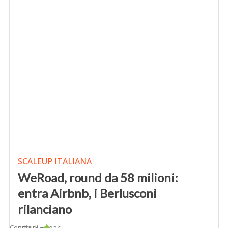
SCALEUP ITALIANA
WeRoad, round da 58 milioni:
entra Airbnb, i Berlusconi
rilanciano
Condividi