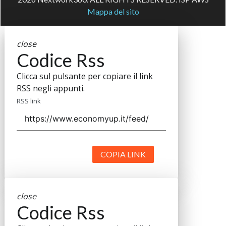
Mappa del sito
close
Codice Rss
Clicca sul pulsante per copiare il link
RSS negli appunti.
RSS link
COPIA LINK
close
Codice Rss