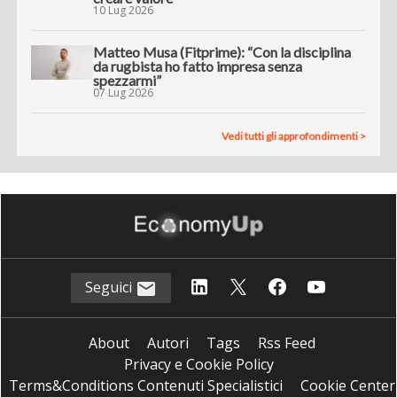
10 Lug 2026
Matteo Musa (Fitprime): “Con la disciplina
da rugbista ho fatto impresa senza
spezzarmi”
07 Lug 2026
Vedi tutti gli approfondimenti >
Seguici
About
Autori
Tags
Rss Feed
Privacy e Cookie Policy
Terms&Conditions Contenuti Specialistici
Cookie Center