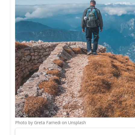
Photo by Greta Farnedi on Unsplash