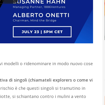
vi modelli o ridenominare in modo nuovo cose
tiva di singoli (chiamateli explorers o come vi
il rischio è che questi singoli si tramutino in
iotte, si schiantano contro i mulini a vento