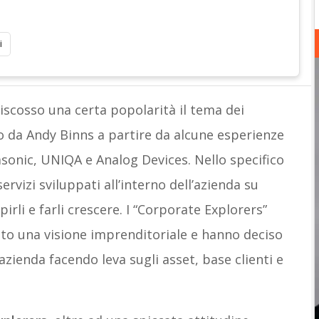
i
riscosso una certa popolarità il tema dei
to da Andy Binns a partire da alcune esperienze
asonic, UNIQA e Analog Devices. Nello specifico
servizi sviluppati all’interno dell’azienda su
pirli e farli crescere. I “Corporate Explorers”
to una visione imprenditoriale e hanno deciso
 azienda facendo leva sugli asset, base clienti e