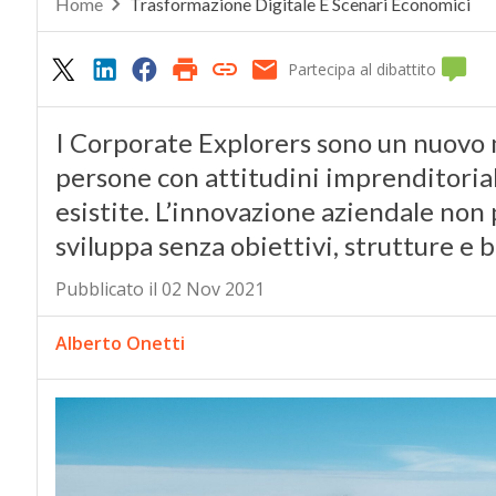
Home
Trasformazione Digitale E Scenari Economici
Partecipa al dibattito
I Corporate Explorers sono un nuovo 
persone con attitudini imprenditorial
esistite. L’innovazione aziendale non p
sviluppa senza obiettivi, strutture e 
Pubblicato il 02 Nov 2021
Alberto Onetti