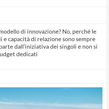
modello di innovazione? No, perché le
i e capacità di relazione sono sempre
arte dall’iniziativa dei singoli e non si
budget dedicati