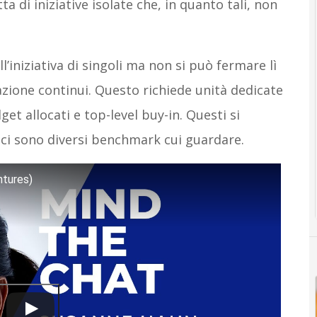
tta di iniziative isolate che, in quanto tali, non
’iniziativa di singoli ma non si può fermare lì
vazione continui. Questo richiede unità dedicate
get allocati e top-level buy-in. Questi si
 ci sono diversi benchmark cui guardare.
ntures)