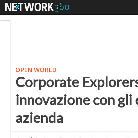
Menu
Corporate Explorers, no
OPEN WORLD
Corporate Explorers,
innovazione con gli e
azienda