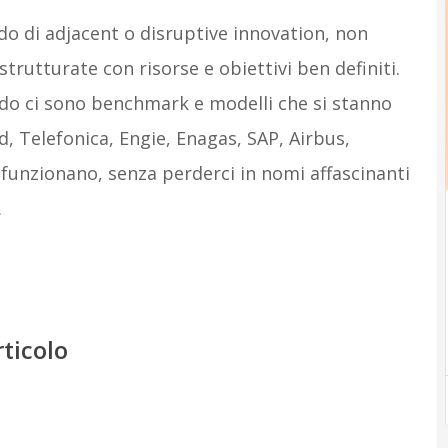
do di adjacent o disruptive innovation, non
trutturate con risorse e obiettivi ben definiti.
do ci sono benchmark e modelli che si stanno
 Telefonica, Engie, Enagas, SAP, Airbus,
funzionano, senza perderci in nomi affascinanti
.
rticolo