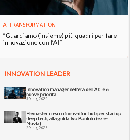
AI TRANSFORMATION
“Guardiamo (insieme) più quadri per fare
innovazione con l’AI”
INNOVATION LEADER
Innovation manager nell’era dell’AI: le 6
nuove priorità
30 Lug 2026
Elemaster crea un innovation hub per startup
deep tech, alla guida Ivo Boniolo (ex e-
Novia)
29 Lug 2026