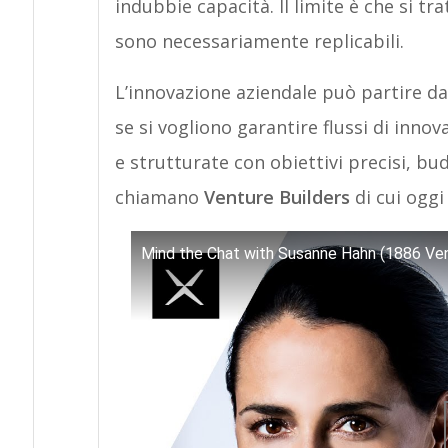
indubbie capacità. Il limite è che si tra
sono necessariamente replicabili.
L’innovazione aziendale può partire dall
se si vogliono garantire flussi di inno
e strutturate con obiettivi precisi, bud
chiamano
Venture Builders
di cui oggi
Mind the Chat with Susanne Hahn (1886 Ve