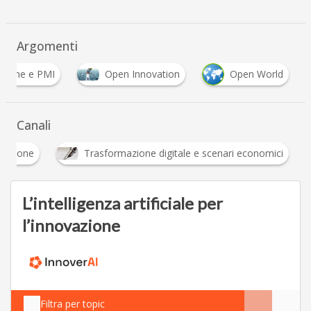
Argomenti
azione e PMI
Open Innovation
Open World
Canali
Innovazione
Trasformazione digitale e scenari 
L’intelligenza artificiale per
l’innovazione
Filtra per topic