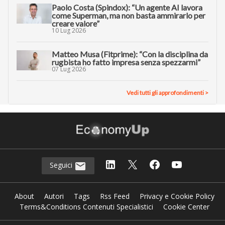
Paolo Costa (Spindox): “Un agente AI lavora
come Superman, ma non basta ammirarlo per
creare valore”
10 Lug 2026
Matteo Musa (Fitprime): “Con la disciplina da
rugbista ho fatto impresa senza spezzarmi”
07 Lug 2026
Vedi tutti gli approfondimenti >
Seguici
About
Autori
Tags
Rss Feed
Privacy e Cookie Policy
Terms&Conditions Contenuti Specialistici
Cookie Center