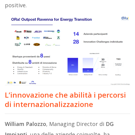
positive.
L’innovazione che abilità i percorsi
di internazionalizzazione
William Palozzo
, Managing Director di
DG
Impianti
, una delle aziende coinvolte, ha