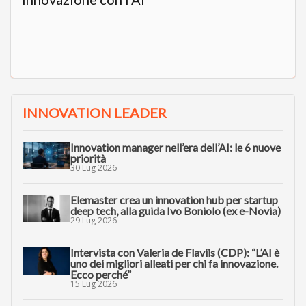
INNOVATION LEADER
Innovation manager nell’era dell’AI: le 6 nuove
priorità
30 Lug 2026
Elemaster crea un innovation hub per startup
deep tech, alla guida Ivo Boniolo (ex e-Novia)
29 Lug 2026
Intervista con Valeria de Flaviis (CDP): “L’AI è
uno dei migliori alleati per chi fa innovazione.
Ecco perché”
15 Lug 2026