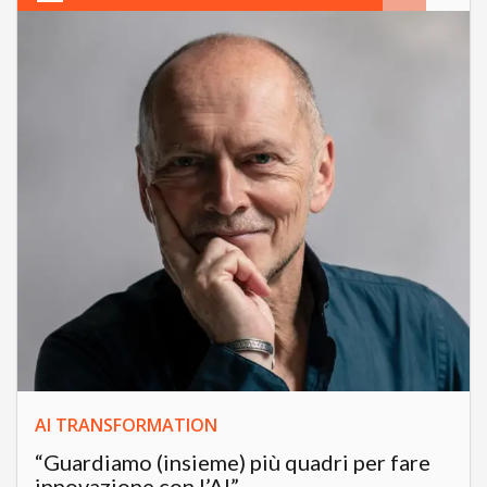
AI TRANSFORMATION
“Guardiamo (insieme) più quadri per fare
innovazione con l’AI”