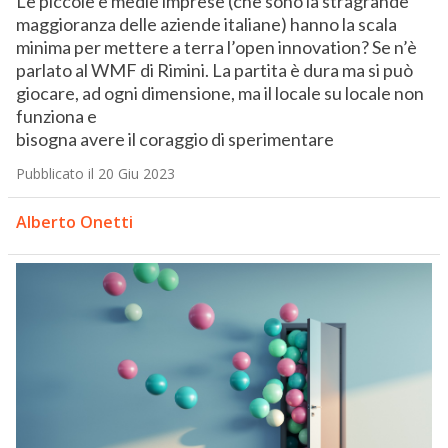
Le piccole e medie imprese (che sono la stragrande
maggioranza delle aziende italiane) hanno la scala
minima per mettere a terra l’open innovation? Se n’è
parlato al WMF di Rimini. La partita è dura ma si può
giocare, ad ogni dimensione, ma il locale su locale non
funziona e
bisogna avere il coraggio di sperimentare
Pubblicato il 20 Giu 2023
Alberto Onetti