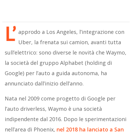
L’
approdo a Los Angeles, l’integrazione con
Uber, la frenata sui camion, avanti tutta
sull’elettrico: sono diverse le novità che Waymo,
la società del gruppo Alphabet (holding di
Google) per l’auto a guida autonoma, ha
annunciato dall’inizio dell’anno.
Nata nel 2009 come progetto di Google per
l’auto driverless, Waymo è una società
indipendente dal 2016. Dopo le sperimentazioni
nell’area di Phoenix,
nel 2018 ha lanciato a San