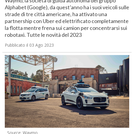
Waymo, la società di guida autonoma del gruppo
Alphabet (Google), da quest’anno ha i suoi veicoli sulle
strade di tre città americane, ha attivato una
partnership con Uber ed elettrificato completamente
la flotta mentre frena sui camion per concentrarsi sui
robotaxi. Tutte le novità del 2023
Pubblicato il 03 Ago 2023
Source: Waymo