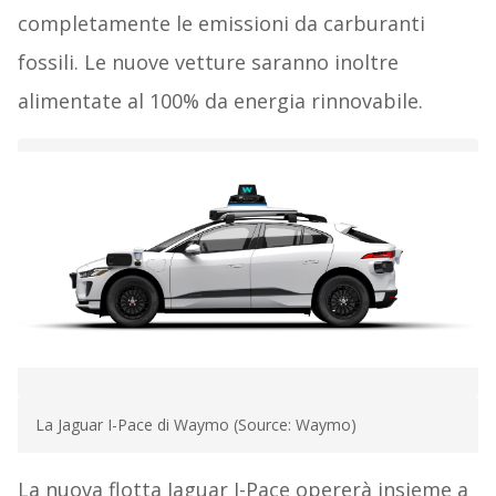
completamente le emissioni da carburanti
fossili. Le nuove vetture saranno inoltre
alimentate al 100% da energia rinnovabile.
La Jaguar I-Pace di Waymo (Source: Waymo)
La nuova flotta Jaguar I-Pace opererà insieme a