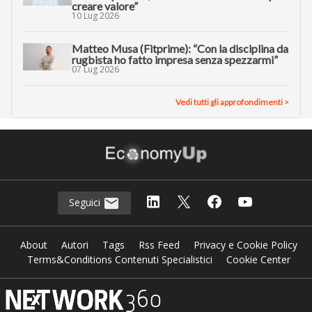
creare valore”
10 Lug 2026
Matteo Musa (Fitprime): “Con la disciplina da
rugbista ho fatto impresa senza spezzarmi”
07 Lug 2026
Vedi tutti gli approfondimenti >
Seguici
About
Autori
Tags
Rss Feed
Privacy e Cookie Policy
Terms&Conditions Contenuti Specialistici
Cookie Center