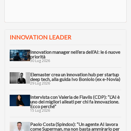
INNOVATION LEADER
Innovation manager nell’era dell’AI: le 6 nuove
priorità
30 Lug 2026
Elemaster crea un innovation hub per startup
deep tech, alla guida Ivo Boniolo (ex e-Novia)
29 Lug 2026
Intervista con Valeria de Flaviis (CDP): “L’AI è
uno dei migliori alleati per chi fa innovazione.
Ecco perché”
15 Lug 2026
Paolo Costa (Spindox): “Un agente AI lavora
come Superman, ma non basta ammirarlo per