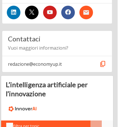
Contattaci
Vuoi maggiori informazioni?
content_copy
redazione@economyup.it
L’intelligenza artificiale per
l’innovazione
Filtra per topic