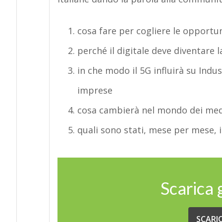
cosa fare per cogliere le opportun
perché il digitale deve diventare l
in che modo il 5G influirà su Indust
imprese
cosa cambierà nel mondo dei medi
quali sono stati, mese per mese, i 
Scarica
SCARI