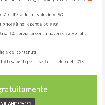
ità nell’era della rivoluzione 5G
a priorità nell’agenda politica
ria 4.0, servizi ai consumatori e servizi alle
a e dei contenuti
fatti salienti per il settore Telco nel 2018
 gratuitamente
CA IL WHITEPAPER