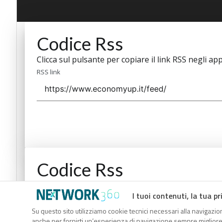
Codice Rss
Clicca sul pulsante per copiare il link RSS negli app
RSS link
Codice Rss
Clicca sul pulsante per copiare il link RSS negli app
I tuoi contenuti, la tua pr
RSS link
Su questo sito utilizziamo cookie tecnici necessari alla navigazion
anche per fornirti un’esperienza di navigazione sempre migliore, p