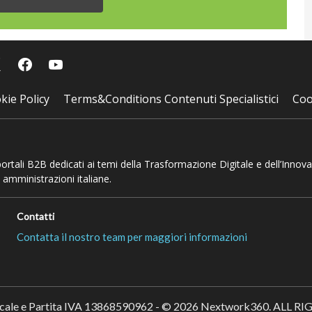
kie Policy
Terms&Conditions Contenuti Specialistici
Coo
 portali B2B dedicati ai temi della Trasformazione Digitale e dell’Innov
 amministrazioni italiane.
Contatti
Contatta il nostro team per maggiori informazioni
scale e Partita IVA 13868590962 - © 2026 Nextwork360. ALL 