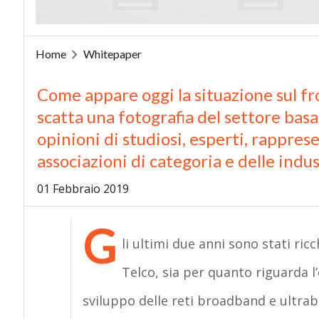
Home
Whitepaper
Come appare oggi la situazione sul fro
scatta una fotografia del settore basat
opinioni di studiosi, esperti, rapprese
associazioni di categoria e delle indu
01 Febbraio 2019
G
li ultimi due anni sono stati ric
Telco, sia per quanto riguarda l
sviluppo delle reti broadband e ultrab