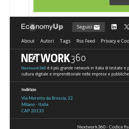
Seguici
About
Autori
Tags
Rss Feed
Privacy e Coo
è il più grande network in Italia di testate e
Nextwork360
cultura digitale e imprenditoriale nelle imprese e pubbliche
Indirizzo
Via Moretto da Brescia, 22
Milano - Italia
CAP 20133
Nextwork360 - Codice fi