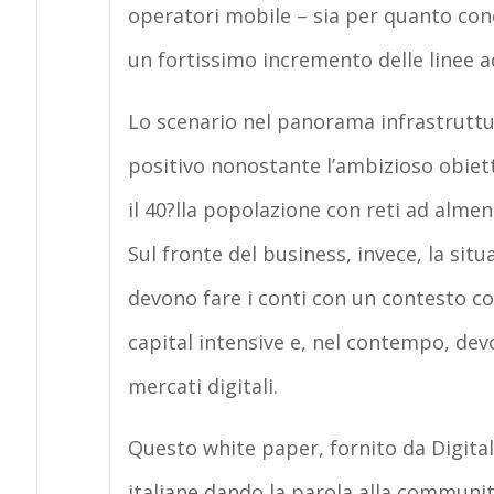
operatori mobile – sia per quanto con
un fortissimo incremento delle linee ad
Lo scenario nel panorama infrastruttur
positivo nonostante l’ambizioso obiett
il 40?lla popolazione con reti ad almen
Sul fronte del business, invece, la si
devono fare i conti con un contesto c
capital intensive e, nel contempo, dev
mercati digitali.
Questo white paper, fornito da Digital
italiane dando la parola alla communit