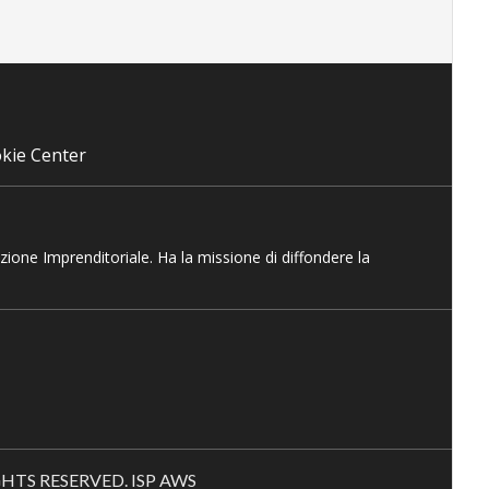
kie Center
azione Imprenditoriale. Ha la missione di diffondere la
RIGHTS RESERVED. ISP AWS