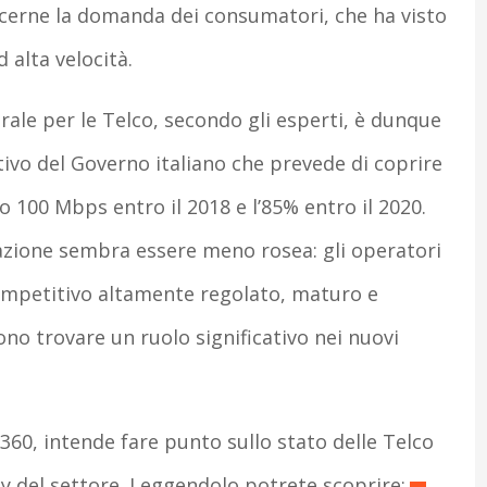
cerne la domanda dei consumatori, che ha visto
 alta velocità.
ale per le Telco, secondo gli esperti, è dunque
ivo del Governo italiano che prevede di coprire
o 100 Mbps entro il 2018 e l’85% entro il 2020.
tuazione sembra essere meno rosea: gli operatori
ompetitivo altamente regolato, maturo e
ono trovare un ruolo significativo nei nuovi
360, intende fare punto sullo stato delle Telco
y del settore. Leggendolo potrete scoprire: