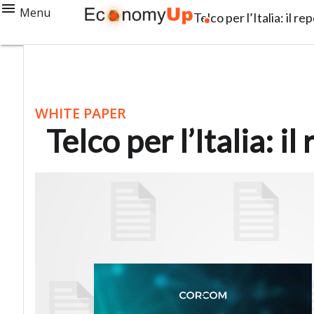
Menu
Telco per l’Italia: il r
WHITE PAPER
Telco per l’Italia: i