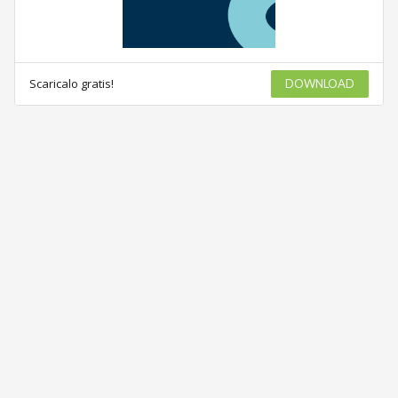
Scaricalo gratis!
DOWNLOAD