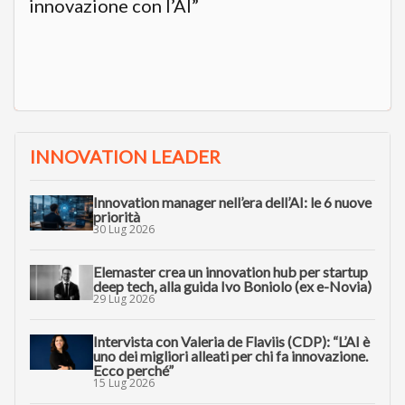
innovazione con l’AI”
INNOVATION LEADER
Innovation manager nell’era dell’AI: le 6 nuove
priorità
30 Lug 2026
Elemaster crea un innovation hub per startup
deep tech, alla guida Ivo Boniolo (ex e-Novia)
29 Lug 2026
Intervista con Valeria de Flaviis (CDP): “L’AI è
uno dei migliori alleati per chi fa innovazione.
Ecco perché”
15 Lug 2026