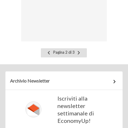
Pagina
Pagina
Pagina 2 di 3
precedente
successiva
Archivio Newsletter
Iscriviti alla
newsletter
settimanale di
EconomyUp!