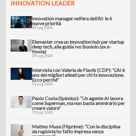
INNOVATION LEADER
Innovation manager nell’era dell’AI: le 6
nuove priorità
30 Lug 2026
Elemaster crea un innovation hub per startup
deep tech, alla guida Ivo Boniolo (ex e-
Novia)
29 Lug 2026
Intervista con Valeria de Flaviis (CDP): “L’AI è
uno dei migliori alleati per chi fa innovazione.
Ecco perché”
15 Lug 2026
Paolo Costa (Spindox): “Un agente AI lavora
come Superman, ma non basta ammirarlo per
creare valore”
10 Lug 2026
Matteo Musa (Fitprime): “Con la disciplina
da rugbista ho fatto impresa senza