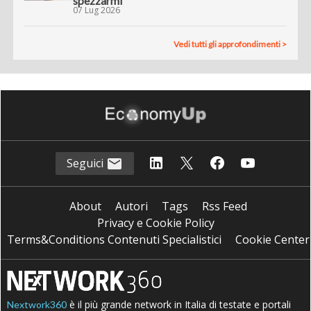
spezzarmi”
07 Lug 2026
Vedi tutti gli approfondimenti >
Seguici
About
Autori
Tags
Rss Feed
Privacy e Cookie Policy
Terms&Conditions Contenuti Specialistici
Cookie Center
è il più grande network in Italia di testate e portali
Nextwork360