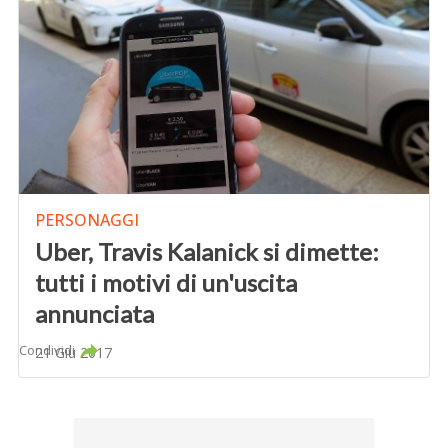
PERSONAGGI
Uber, Travis Kalanick si dimette:
tutti i motivi di un'uscita
annunciata
Condividi
21 Giu 2017