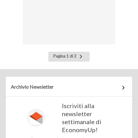
Pagina
Pagina 1 di 2
successiva
Archivio Newsletter
Iscriviti alla
newsletter
settimanale di
EconomyUp!