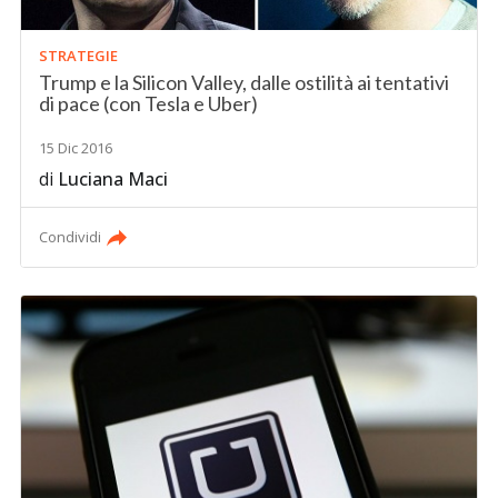
STRATEGIE
Trump e la Silicon Valley, dalle ostilità ai tentativi
di pace (con Tesla e Uber)
15 Dic 2016
di
Luciana Maci
Condividi