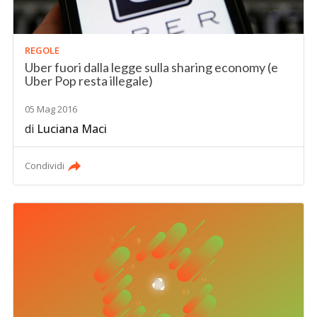
REGOLE
Uber fuori dalla legge sulla sharing economy (e
Uber Pop resta illegale)
05 Mag 2016
di
Luciana Maci
Condividi