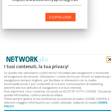
COPIA LINK
I tuoi contenuti, la tua privacy!
Su questo sito utilizziamo cookie tecnici necessari alla navigazione e funzionali
all’erogazione del servizio. Utilizziamo i cookie anche per fornirti un’esperienza 
navigazione sempre migliore, per facilitare le interazioni con le nostre
funzionalità social e per consentirti di ricevere comunicazioni di marketing
aderenti alle tue abitudini di navigazione e ai tuoi interessi.
Puoi esprimere il tuo consenso cliccando su ACCETTA TUTTI I COOKIE. Chiudend
questa informativa, continui senza accettare.
Potrai sempre gestire le tue preferenze accedendo al nostro COOKIE CENTER e
ottenere maggiori informazioni sui cookie utilizzati, visitando la nostra
COOKIE
POLICY
.