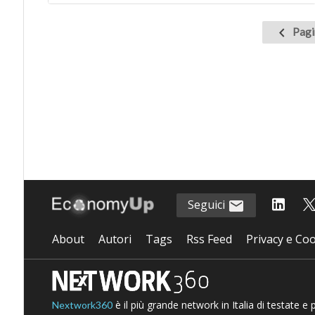
Pagina
Pagi
precede
Seguici
About
Autori
Tags
Rss Feed
Privacy e Coo
è il più grande network in Italia di testate e
Nextwork360