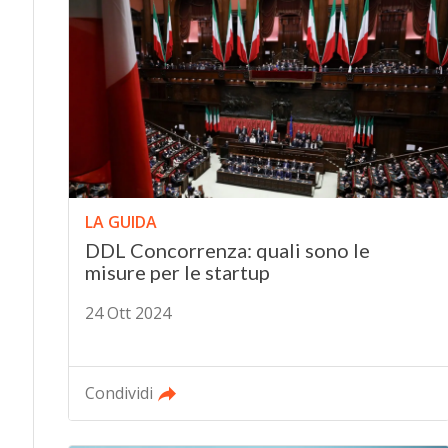
LA GUIDA
DDL Concorrenza: quali sono le
misure per le startup
24 Ott 2024
Condividi