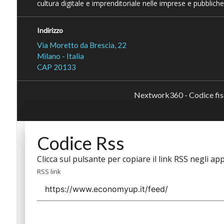
cultura digitale e imprenditoriale nelle imprese e pubbliche
Indirizzo
Via Moretto da Brescia, 22
Milano - Italia
CAP 20133
Nextwork360 - Codice fi
Codice Rss
Clicca sul pulsante per copiare il link RSS negli app
RSS link