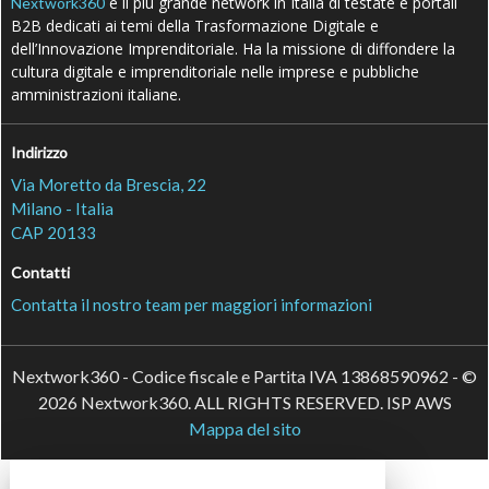
è il più grande network in Italia di testate e portali
Nextwork360
B2B dedicati ai temi della Trasformazione Digitale e
dell’Innovazione Imprenditoriale. Ha la missione di diffondere la
cultura digitale e imprenditoriale nelle imprese e pubbliche
amministrazioni italiane.
Indirizzo
Via Moretto da Brescia, 22
Milano - Italia
CAP 20133
Contatti
Contatta il nostro team per maggiori informazioni
Nextwork360 - Codice fiscale e Partita IVA 13868590962 - ©
2026 Nextwork360. ALL RIGHTS RESERVED. ISP AWS
Mappa del sito