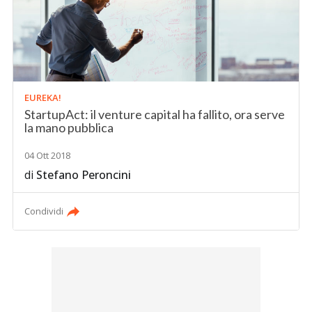
EUREKA!
StartupAct: il venture capital ha fallito, ora serve
la mano pubblica
04 Ott 2018
di
Stefano Peroncini
Condividi