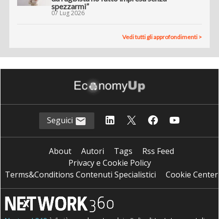
spezzarmi”
07 Lug 2026
Vedi tutti gli approfondimenti >
Seguici
About
Autori
Tags
Rss Feed
Privacy e Cookie Policy
Terms&Conditions Contenuti Specialistici
Cookie Center