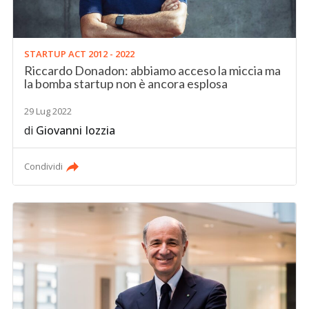
STARTUP ACT 2012 - 2022
Riccardo Donadon: abbiamo acceso la miccia ma
la bomba startup non è ancora esplosa
29 Lug 2022
di
Giovanni Iozzia
Condividi