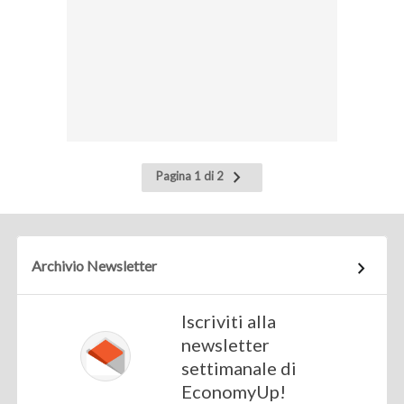
Pagina
Pagina 1 di 2
successiva
Archivio Newsletter
Iscriviti alla
newsletter
settimanale di
EconomyUp!