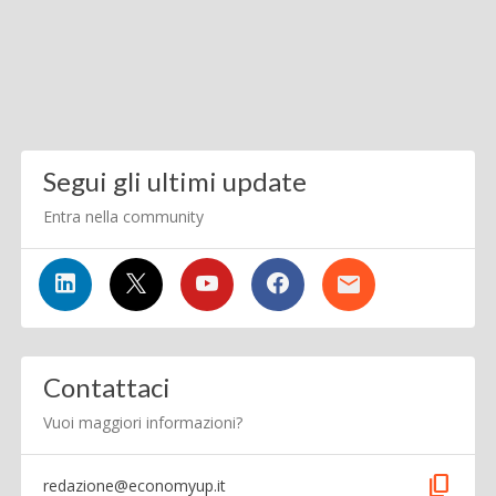
Segui gli ultimi update
Entra nella community
Contattaci
Vuoi maggiori informazioni?
content_copy
redazione@economyup.it