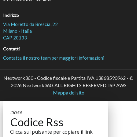
Indirizzo
Via Moretto da Brescia, 22
Milano - Italia
CAP 20133
Contatti
Contatta il nostro team per maggiori informazioni
Nextwork360 - Codice fiscale e Partita IVA 13868590962 - ©
2026 Nextwork360. ALL RIGHTS RESERVED. ISP AWS
Mappa del sito
close
Codice Rss
Clicca sul pulsante per copiare il link