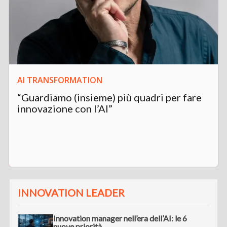
AI TRANSFORMATION
“Guardiamo (insieme) più quadri per fare
innovazione con l’AI”
INNOVATION LEADER
Innovation manager nell’era dell’AI: le 6
nuove priorità