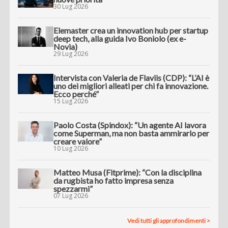
30 Lug 2026
Elemaster crea un innovation hub per startup
deep tech, alla guida Ivo Boniolo (ex e-
Novia)
29 Lug 2026
Intervista con Valeria de Flaviis (CDP): “L’AI è
uno dei migliori alleati per chi fa innovazione.
Ecco perché”
15 Lug 2026
Paolo Costa (Spindox): “Un agente AI lavora
come Superman, ma non basta ammirarlo per
creare valore”
10 Lug 2026
Matteo Musa (Fitprime): “Con la disciplina
da rugbista ho fatto impresa senza
spezzarmi”
07 Lug 2026
Vedi tutti gli approfondimenti >