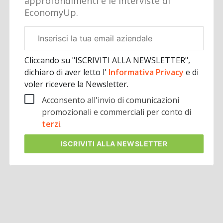
approfondimenti e le interviste di
EconomyUp.
Email
aziendale
Cliccando su "ISCRIVITI ALLA NEWSLETTER",
dichiaro di aver letto l'
Informativa Privacy
e di
voler ricevere la Newsletter.
Acconsento all'invio di comunicazioni
promozionali e commerciali per conto di
terzi
.
ISCRIVITI
ALLA NEWSLETTER