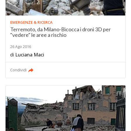
EMERGENZE & RICERCA
Terremoto, da Milano-Bicocca i droni 3D per
"vedere" le aree a rischio
26 Ago 2016
di
Luciana Maci
Condividi