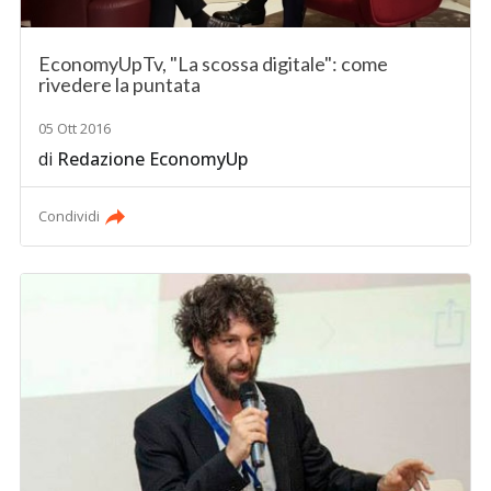
EconomyUpTv, "La scossa digitale": come
rivedere la puntata
05 Ott 2016
di
Redazione EconomyUp
Condividi