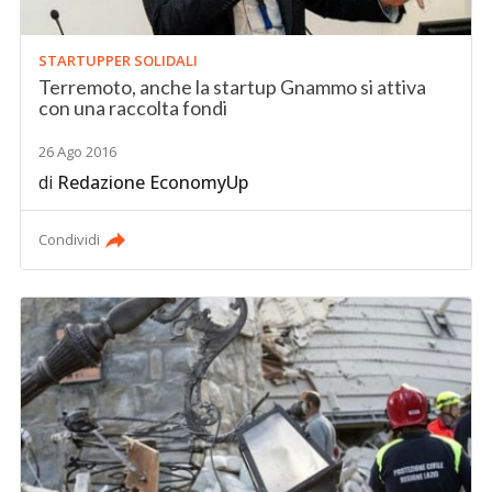
STARTUPPER SOLIDALI
Terremoto, anche la startup Gnammo si attiva
con una raccolta fondi
26 Ago 2016
di
Redazione EconomyUp
Condividi