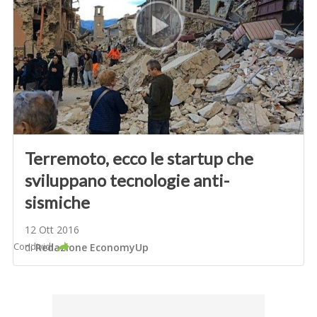
Terremoto, ecco le startup che
sviluppano tecnologie anti-
sismiche
12 Ott 2016
Condividi
di
Redazione EconomyUp