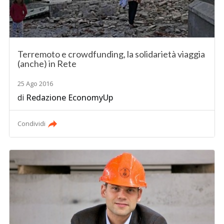
Terremoto e crowdfunding, la solidarietà viaggia
(anche) in Rete
25 Ago 2016
di
Redazione EconomyUp
Condividi