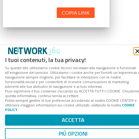
COPIA LINK
I tuoi contenuti, la tua privacy!
Su questo sito utilizziamo cookie tecnici necessari alla navigazione e funzionali
all’erogazione del servizio. Utilizziamo i cookie anche per fornirti un’esperienza 
navigazione sempre migliore, per facilitare le interazioni con le nostre
funzionalità social e per consentirti di ricevere comunicazioni di marketing
aderenti alle tue abitudini di navigazione e ai tuoi interessi.
Puoi esprimere il tuo consenso cliccando su ACCETTA TUTTI I COOKIE. Chiudend
questa informativa, continui senza accettare.
Potrai sempre gestire le tue preferenze accedendo al nostro COOKIE CENTER e
ottenere maggiori informazioni sui cookie utilizzati, visitando la nostra
COOKIE
POLICY
.
ACCETTA
PIÙ OPZIONI