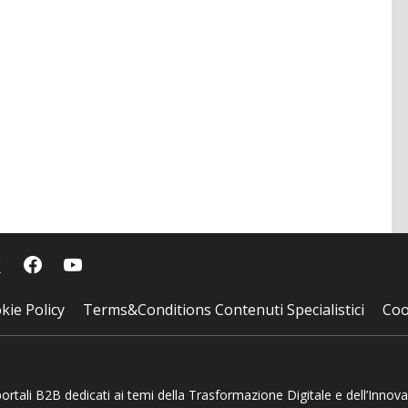
kie Policy
Terms&Conditions Contenuti Specialistici
Coo
 portali B2B dedicati ai temi della Trasformazione Digitale e dell’Innov