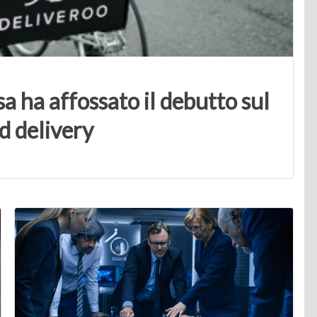
a ha affossato il debutto sul
d delivery