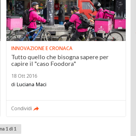
INNOVAZIONE E CRONACA
Tutto quello che bisogna sapere per
capire il "caso Foodora"
18 Ott 2016
di
Luciana Maci
Condividi
na 1 di 1