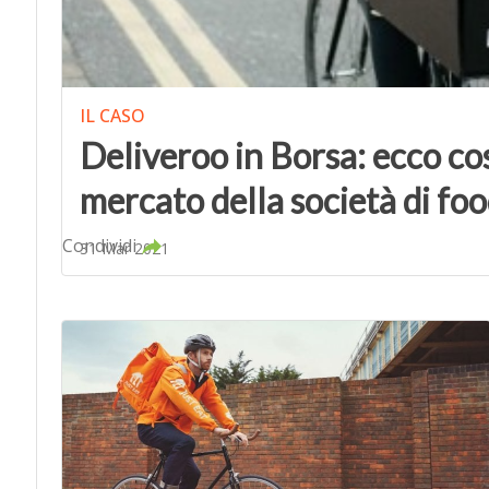
IL CASO
Deliveroo in Borsa: ecco cos
mercato della società di foo
Condividi
31 Mar 2021