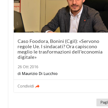
Caso Foodora, Bonini (Cgil): «Servono
regole Ue. I sindacati? Ora capiscono
meglio le trasformazioni dell'economia
digitale»
26 Ott 2016
di
Maurizio Di Lucchio
Condividi
Pagi