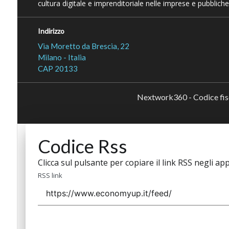
cultura digitale e imprenditoriale nelle imprese e pubbliche
Indirizzo
Via Moretto da Brescia, 22
Milano - Italia
CAP 20133
Nextwork360 - Codice fi
Codice Rss
Clicca sul pulsante per copiare il link RSS negli app
RSS link