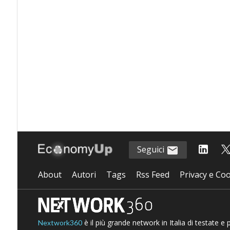
Seguici
About
Autori
Tags
Rss Feed
Privacy e Coo
è il più grande network in Italia di testate e
Nextwork360