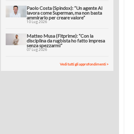
Paolo Costa (Spindox): “Un agente AI
lavora come Superman, ma non basta
ammirarlo per creare valore”
10 Lug 2026
Matteo Musa (Fitprime): “Con la
disciplina da rugbista ho fatto impresa
senza spezzarmi”
07 Lug 2026
Vedi tutti gli approfondimenti >