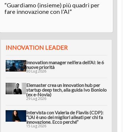
“Guardiamo (insieme) più quadri per
fare innovazione con l’AI”
INNOVATION LEADER
Innovation manager nell’era dell’AI: le 6
nuove priorità
30 Lug 2026
Elemaster crea un innovation hub per
startup deep tech, alla guida Ivo Boniolo
(ex e-Novia)
29 Lug 2026
Intervista con Valeria de Flaviis (CDP):
“L’AI è uno dei migliori alleati per chi fa
innovazione. Ecco perché”
15 Lug 2026