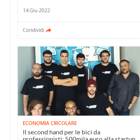
14 Giu 2022
Condividi
ECONOMIA CIRCOLARE
Il second hand per le bici da
professionisti: 500mila euro alla startup