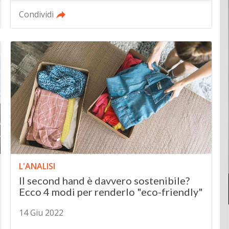
Condividi
L'ANALISI
Il second hand è davvero sostenibile?
Ecco 4 modi per renderlo "eco-friendly"
14 Giu 2022