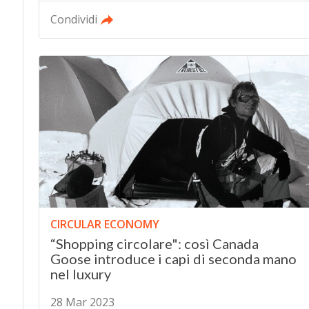
Condividi
CIRCULAR ECONOMY
“Shopping circolare": così Canada
Goose introduce i capi di seconda mano
nel luxury
28 Mar 2023