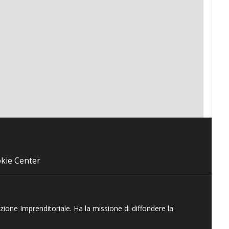
kie Center
azione Imprenditoriale. Ha la missione di diffondere la