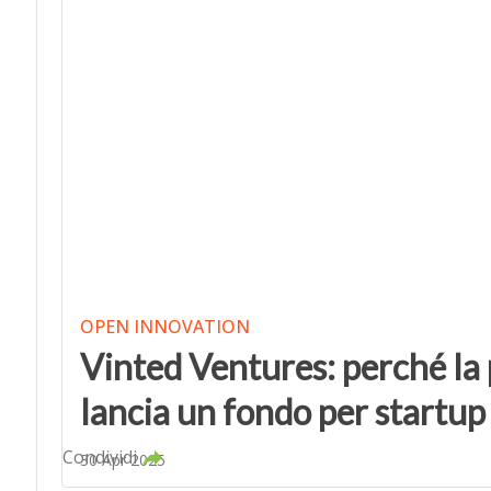
OPEN INNOVATION
Vinted Ventures: perché la
lancia un fondo per startup
Condividi
30 Apr 2025