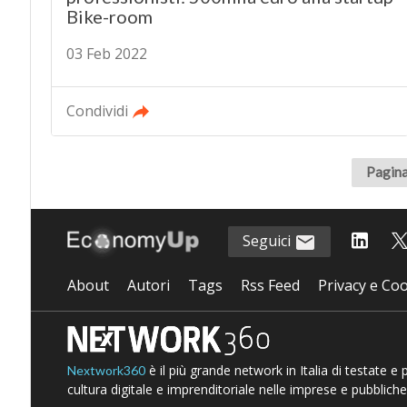
Bike-room
03 Feb 2022
Condividi
Pagina
Seguici
About
Autori
Tags
Rss Feed
Privacy e Coo
è il più grande network in Italia di testate e
Nextwork360
cultura digitale e imprenditoriale nelle imprese e pubbliche