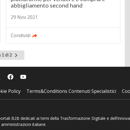
abbigliamento second hand
29 Nov 2021
Condividi
Pagina
 1 di 2
successiva
kie Policy
Terms&Conditions Contenuti Specialistici
Coo
 portali B2B dedicati ai temi della Trasformazione Digitale e dell’Innov
 amministrazioni italiane.