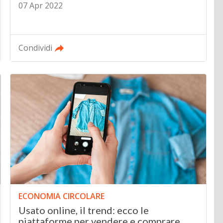
07 Apr 2022
Condividi
ECONOMIA CIRCOLARE
Usato online, il trend: ecco le
piattaforme per vendere e comprare