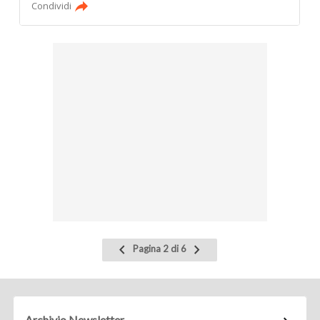
Condividi
Pagina
Pagina
Pagina 2 di 6
precedente
successiva
Archivio Newsletter