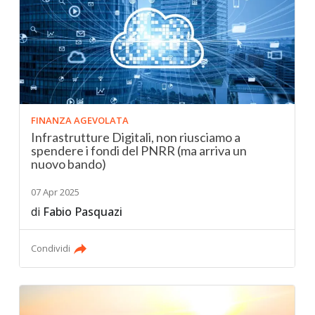
FINANZA AGEVOLATA
Infrastrutture Digitali, non riusciamo a
spendere i fondi del PNRR (ma arriva un
nuovo bando)
07 Apr 2025
di
Fabio Pasquazi
Condividi