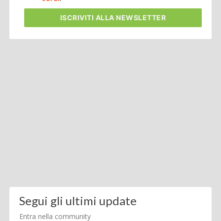
ISCRIVITI
ALLA NEWSLETTER
Segui gli ultimi update
Entra nella community