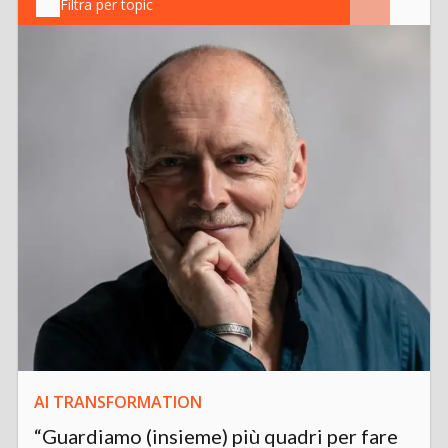
Filtra per topic
AI TRANSFORMATION
“Guardiamo (insieme) più quadri per fare