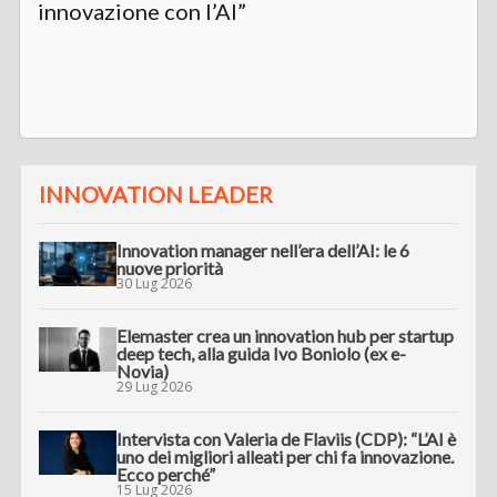
innovazione con l’AI”
INNOVATION LEADER
Innovation manager nell’era dell’AI: le 6
nuove priorità
30 Lug 2026
Elemaster crea un innovation hub per startup
deep tech, alla guida Ivo Boniolo (ex e-
Novia)
29 Lug 2026
Intervista con Valeria de Flaviis (CDP): “L’AI è
uno dei migliori alleati per chi fa innovazione.
Ecco perché”
15 Lug 2026