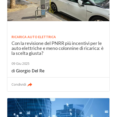
RICARICA AUTO ELETTRICA
Con la revisione del PNRR più incentivi per le
auto elettriche e meno colonnine di ricarica: è
la scelta giusta?
09 Giu 2025
di
Giorgio Del Re
Condividi