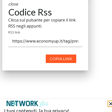
close
Codice Rss
Clicca sul pulsante per copiare il link
RSS negli appunti.
RSS link
COPIA LINK
I tuoi contenuti, la tua privacy!