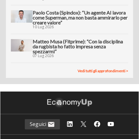
Paolo Costa (Spindox): “Un agente AI lavora
come Superman, ma non basta ammirarlo per
creare valore”
10 Lug 2026
Matteo Musa (Fitprime): “Con la disciplina
da rugbista ho fatto impresa senza
spezzarmi”
07 Lug 2026
Vedi tutti gli approfondimenti >
Seguici