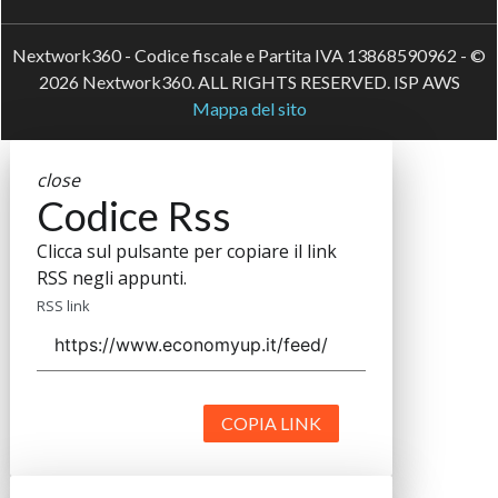
Nextwork360 - Codice fiscale e Partita IVA 13868590962 - ©
2026 Nextwork360. ALL RIGHTS RESERVED. ISP AWS
Mappa del sito
close
Codice Rss
Clicca sul pulsante per copiare il link
RSS negli appunti.
RSS link
COPIA LINK