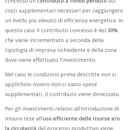
concesso un
contributo a fondo perduto
sui
costi supplementari necessari per raggiungere
un livello più elevato di efficienza energetica. In
questo caso il contributo concesso è del
30%
che viene incrementato a seconda della
tipologia di impresa richiedente e della zona
dove viene effettuato l’investimento.
Nel caso le condizioni prima descritte non si
applichino ovvero non ci siano spese
supplementari, il contributo viene dimezzato.
Per gli investimenti relativi all’introduzione di
misure tese all’
uso efficiente delle risorse e/o
la circolarità
del processo produttivo viene