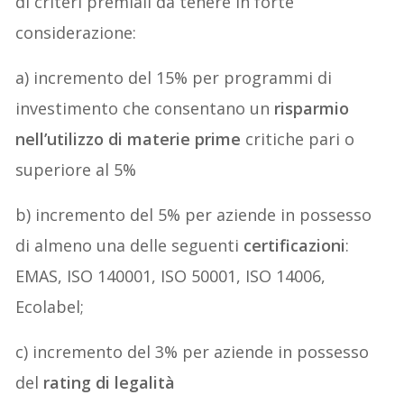
di criteri premiali da tenere in forte
considerazione:
a) incremento del 15% per programmi di
investimento che consentano un
risparmio
nell’utilizzo di materie prime
critiche pari o
superiore al 5%
b) incremento del 5% per aziende in possesso
di almeno una delle seguenti
certificazioni
:
EMAS, ISO 140001, ISO 50001, ISO 14006,
Ecolabel;
c) incremento del 3% per aziende in possesso
del
rating di legalità