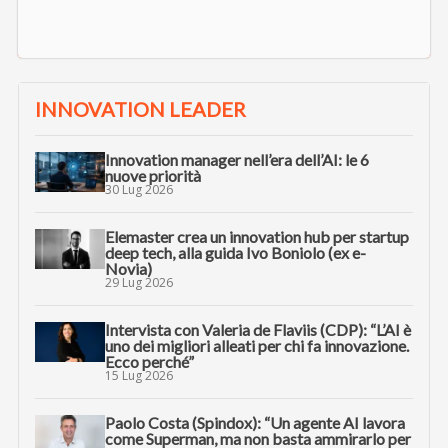
INNOVATION LEADER
Innovation manager nell’era dell’AI: le 6
nuove priorità
30 Lug 2026
Elemaster crea un innovation hub per startup
deep tech, alla guida Ivo Boniolo (ex e-
Novia)
29 Lug 2026
Intervista con Valeria de Flaviis (CDP): “L’AI è
uno dei migliori alleati per chi fa innovazione.
Ecco perché”
15 Lug 2026
Paolo Costa (Spindox): “Un agente AI lavora
come Superman, ma non basta ammirarlo per