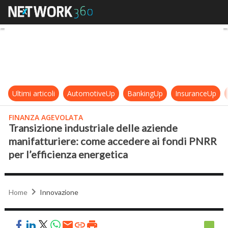
Transizione industriale delle azie
Ultimi articoli
AutomotiveUp
BankingUp
InsuranceUp
FINANZA AGEVOLATA
Transizione industriale delle aziende
manifatturiere: come accedere ai fondi PNRR
per l’efficienza energetica
Home
Innovazione