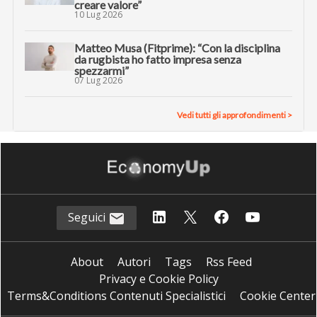
creare valore”
10 Lug 2026
Matteo Musa (Fitprime): “Con la disciplina
da rugbista ho fatto impresa senza
spezzarmi”
07 Lug 2026
Vedi tutti gli approfondimenti >
Seguici
About
Autori
Tags
Rss Feed
Privacy e Cookie Policy
Terms&Conditions Contenuti Specialistici
Cookie Center