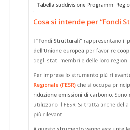
Tabella suddivisione Programmi Regio
Cosa si intende per “Fondi St
I
“Fondi Strutturali”
rappresentano il
p
dell’Unione europea
per favorire
coop
degli stati membri e delle loro regioni.
Per imprese lo strumento più rilevante
Regionale (FESR)
che si occupa princi
riduzione emissioni di carbonio
. Sono 
utilizzano il FESR. Si tratta anche del
più rilevanti.
A questo strumento vanno aggiunte le 