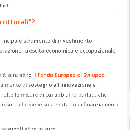
nali
rutturali”?
rincipale strumento di investimento
erazione, crescita economica e occupazionale
 è senz’altro il
Fondo Europeo di Sviluppo
palmente di
sostegno all’innovazione e
molte le misure di cui abbiamo parlato che
la misura che viene sostenuta con i finanziamenti
seguenti altre misure: