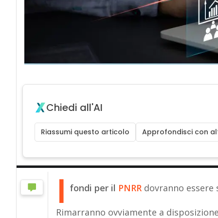
Chiedi all'AI
Riassumi questo articolo
Approfondisci con alt
I
fondi per il
PNRR
dovranno essere s
Rimarranno ovviamente a disposizione