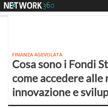
Menu
Cosa sono i Fondi Stru
FINANZA AGEVOLATA
Cosa sono i Fondi St
come accedere alle 
innovazione e svilu