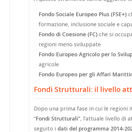
Fondo Sociale Europeo Plus (FSE+)
ch
formazione, inclusione sociale e capa
Fondo di Coesione (FC)
che si occupa
regioni meno sviluppate
Fondo Europeo Agricolo per lo Svilu
agricole
Fondo Europeo per gli Affari Maritti
Fondi Strutturali: il livello a
Dopo una prima fase in cui le regioni i
“
Fondi Strutturali”
, l’attuale livello d
seguito i
dati del programma 2014-20