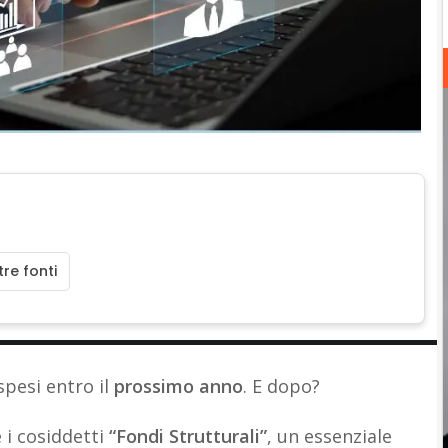
re fonti
pesi entro il
prossimo anno
. E dopo?
 i cosiddetti
“Fondi Strutturali”
, un essenziale