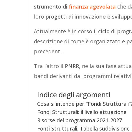
strumento di
finanza agevolata
che d
loro
progetti di innovazione e svilupp
Attualmente è in corso il
ciclo di pro
descrizione di come è organizzato e par
precedenti.
Tra l’altro il
PNRR
, nella sua fase attu
bandi derivanti dai programmi relativi
Indice degli argomenti
Cosa si intende per “Fondi Strutturali”
Fondi Strutturali: il livello attuazione
Risorse del programma 2021-2027
Fonti Strutturali. Tabella suddivision