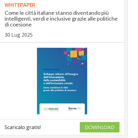
WHITEPAPER
Come le città italiane stanno diventando più
intelligenti, verdi e inclusive grazie alle politiche
di coesione
30 Lug 2025
Scaricalo gratis!
DOWNLOAD