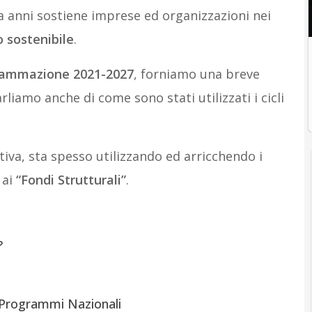
a anni sostiene imprese ed organizzazioni nei
o sostenibile
.
grammazione 2021-2027
, forniamo una breve
liamo anche di come sono stati utilizzati i cicli
ativa, sta spesso utilizzando ed arricchendo i
 ai
“Fondi Strutturali”
.
?
e Programmi Nazionali