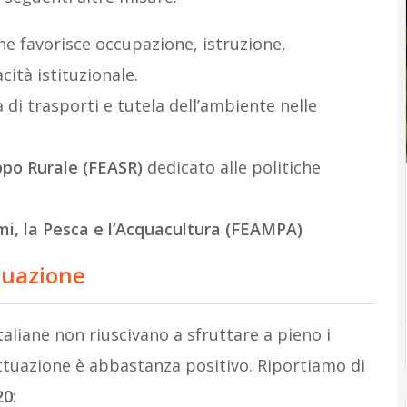
e favorisce occupazione, istruzione,
cità istituzionale.
 di trasporti e tutela dell’ambiente nelle
ppo Rurale (FEASR)
dedicato alle politiche
mi, la Pesca e l’Acquacultura (FEAMPA)
ttuazione
taliane non riuscivano a sfruttare a pieno i
i attuazione è abbastanza positivo. Riportiamo di
20
: