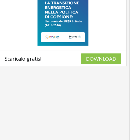
Scaricalo gratis!
DOWNLOAD