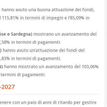
)
hanno avuto una buona attuazione dei fondi,
 115,81% in termini di impegni e l’85,09% in
lise e Sardegna)
mostrano un avanzamento del
7,58% in termini di pagamenti.
)
hanno avuto un’attuazione dei fondi del
0,83% in termini di pagamenti.
N)
hanno mostrato un avanzamento del 103,06%
n termini di pagamenti.
-2027
nere con un paio di anni di ritardo per gestire