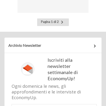
Pagina
Pagina 1 di 2
successiva
Archivio Newsletter
Iscriviti alla
newsletter
settimanale di
EconomyUp!
Ogni domenica le news, gli
approfondimenti e le interviste di
EconomyUp.