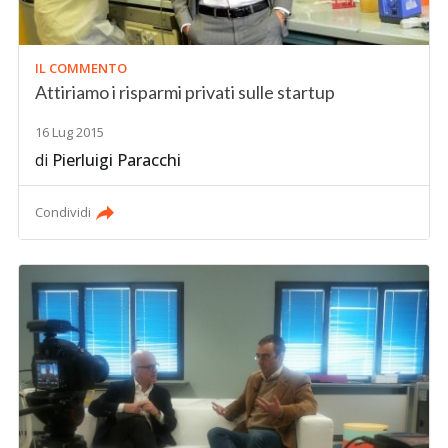
IL COMMENTO
Attiriamo i risparmi privati sulle startup
16 Lug 2015
di
Pierluigi Paracchi
Condividi