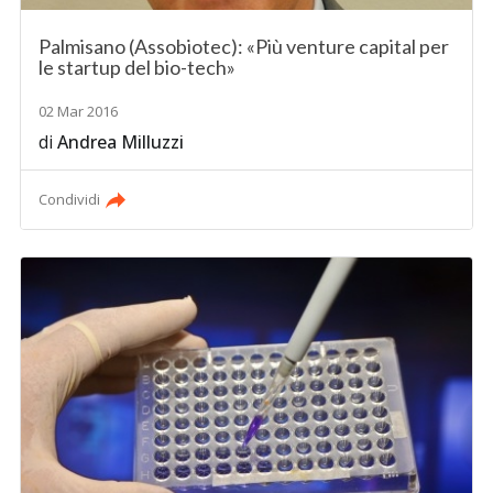
Palmisano (Assobiotec): «Più venture capital per
le startup del bio-tech»
02 Mar 2016
di
Andrea Milluzzi
Condividi