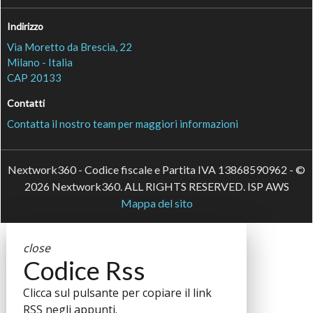
Indirizzo
Via Moretto da Brescia, 22
Milano - Italia
CAP 20133
Contatti
Contatta il nostro team per maggiori informazioni
Nextwork360 - Codice fiscale e Partita IVA 13868590962 - ©
2026 Nextwork360. ALL RIGHTS RESERVED. ISP AWS
Mappa del sito
close
Codice Rss
Clicca sul pulsante per copiare il link
RSS negli appunti.