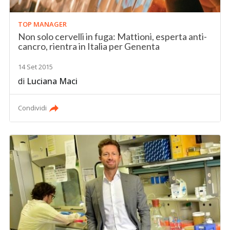
TOP MANAGER
Non solo cervelli in fuga: Mattioni, esperta anti-
cancro, rientra in Italia per Genenta
14 Set 2015
di
Luciana Maci
Condividi