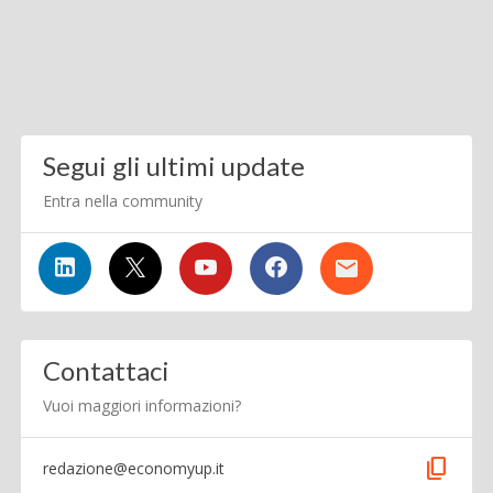
Segui gli ultimi update
Entra nella community
Contattaci
Vuoi maggiori informazioni?
content_copy
redazione@economyup.it