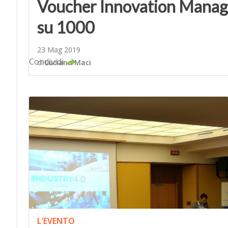
Voucher Innovation Manager
su 1000
23 Mag 2019
Condividi
di
Luciana Maci
L'EVENTO