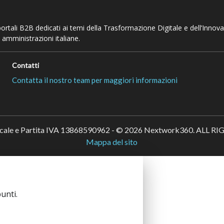
 portali B2B dedicati ai temi della Trasformazione Digitale e dell’Innov
 amministrazioni italiane.
Contatti
Contatta il nostro team per maggiori informazioni
scale e Partita IVA 13868590962 - © 2026 Nextwork360. ALL 
Mappa del sito
unti.