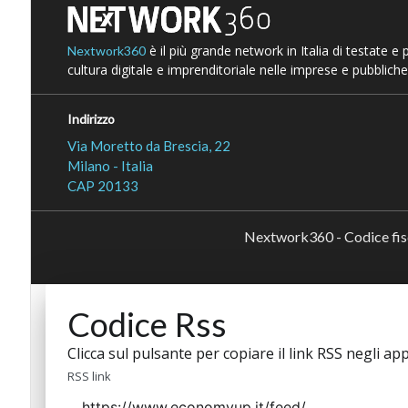
è il più grande network in Italia di testate e
Nextwork360
cultura digitale e imprenditoriale nelle imprese e pubbliche
Indirizzo
Via Moretto da Brescia, 22
Milano - Italia
CAP 20133
Nextwork360 - Codice fi
Codice Rss
Clicca sul pulsante per copiare il link RSS negli app
RSS link