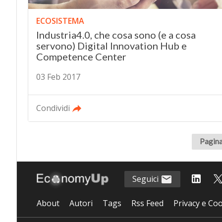
ECOSISTEMA
Industria4.0, che cosa sono (e a cosa
servono) Digital Innovation Hub e
Competence Center
03 Feb 2017
Condividi
Pagina
Seguici
About
Autori
Tags
Rss Feed
Privacy e Coo