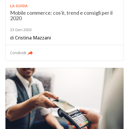
LA GUIDA
Mobile commerce: cos'è, trend e consigli per il
2020
23 Gen 2020
di
Cristina Mazzani
Condividi