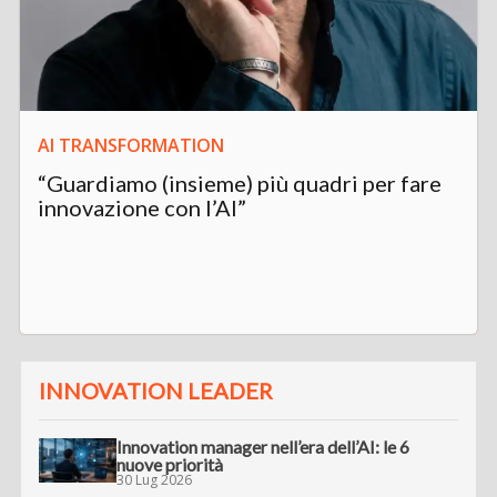
AI TRANSFORMATION
“Guardiamo (insieme) più quadri per fare
innovazione con l’AI”
INNOVATION LEADER
Innovation manager nell’era dell’AI: le 6
nuove priorità
30 Lug 2026