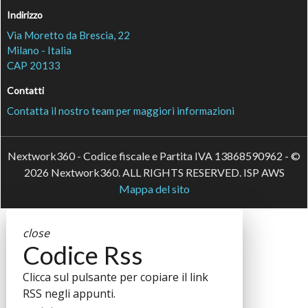
Indirizzo
Via Moretto da Brescia, 22
Milano - Italia
CAP 20133
Contatti
Contatta il nostro team per maggiori informazioni
Nextwork360 - Codice fiscale e Partita IVA 13868590962 - ©
2026 Nextwork360. ALL RIGHTS RESERVED. ISP AWS
Mappa del sito
close
Codice Rss
Clicca sul pulsante per copiare il link
RSS negli appunti.