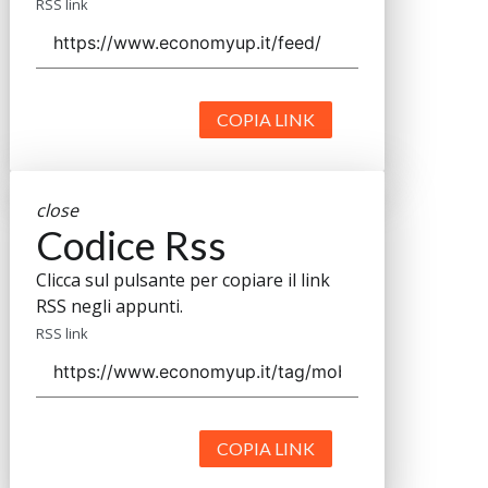
RSS link
COPIA LINK
close
Codice Rss
Clicca sul pulsante per copiare il link
RSS negli appunti.
RSS link
COPIA LINK