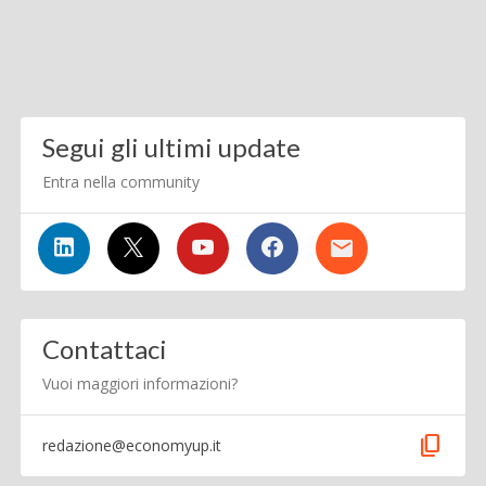
Segui gli ultimi update
Entra nella community
Contattaci
Vuoi maggiori informazioni?
content_copy
redazione@economyup.it