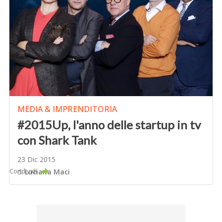
MEDIA & IMPRENDITORIA
#2015Up, l'anno delle startup in tv
con Shark Tank
23 Dic 2015
Condividi
di
Luciana Maci