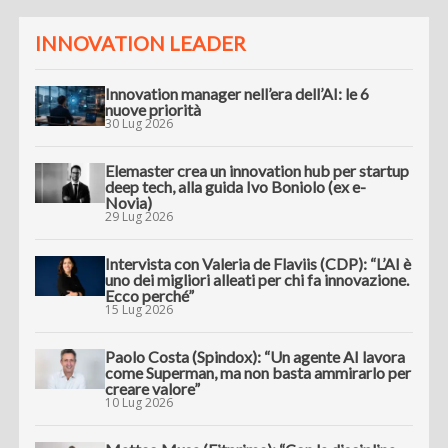
INNOVATION LEADER
Innovation manager nell’era dell’AI: le 6
nuove priorità
30 Lug 2026
Elemaster crea un innovation hub per startup
deep tech, alla guida Ivo Boniolo (ex e-
Novia)
29 Lug 2026
Intervista con Valeria de Flaviis (CDP): “L’AI è
uno dei migliori alleati per chi fa innovazione.
Ecco perché”
15 Lug 2026
Paolo Costa (Spindox): “Un agente AI lavora
come Superman, ma non basta ammirarlo per
creare valore”
10 Lug 2026