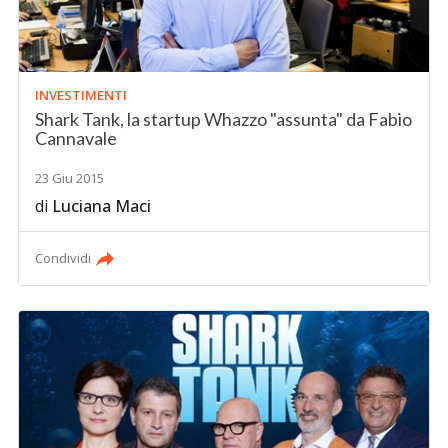
INVESTIMENTI
Shark Tank, la startup Whazzo "assunta" da Fabio
Cannavale
23 Giu 2015
di
Luciana Maci
Condividi