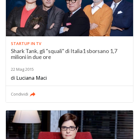
STARTUP IN TV
Shark Tank, gli "squali" di Italia1 sborsano 1,7
milioni in due ore
22 Mag 2015
di
Luciana Maci
Condividi