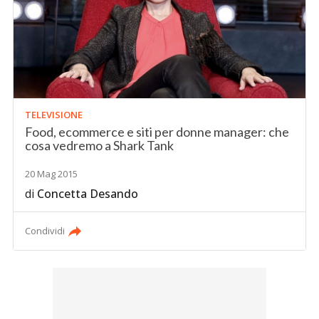
TELEVISIONE
Food, ecommerce e siti per donne manager: che
cosa vedremo a Shark Tank
20 Mag 2015
di
Concetta Desando
Condividi