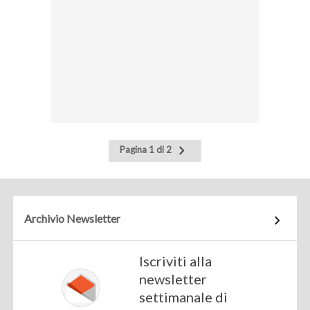
Pagina
Pagina 1 di 2
successiva
Archivio Newsletter
Iscriviti alla
newsletter
settimanale di