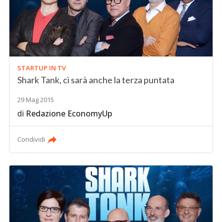
STARTUP IN TV
Shark Tank, ci sarà anche la terza puntata
29 Mag 2015
di
Redazione EconomyUp
Condividi