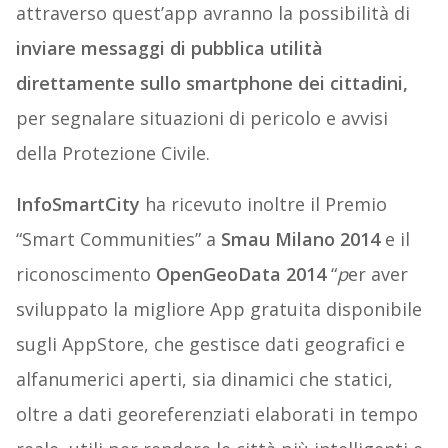
attraverso quest’app avranno la possibilità di
inviare messaggi di pubblica utilità
direttamente sullo smartphone dei cittadini,
per segnalare situazioni di pericolo e avvisi
della Protezione Civile.
InfoSmartCity
ha ricevuto inoltre il Premio
“Smart Communities” a
Smau Milano 2014
e il
riconoscimento
OpenGeoData 2014
“
p
er aver
sviluppato la migliore App gratuita disponibile
sugli AppStore, che gestisce dati geografici e
alfanumerici aperti, sia dinamici che statici,
oltre a dati georeferenziati elaborati in tempo