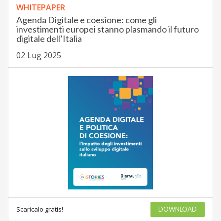
WHITEPAPER
Agenda Digitale e coesione: come gli
investimenti europei stanno plasmando il futuro
digitale dell’Italia
02 Lug 2025
Scaricalo gratis!
DOWNLOAD