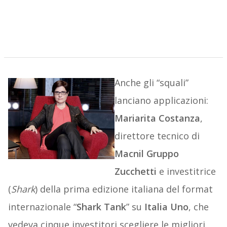
Anche gli “squali”
lanciano applicazioni:
Mariarita Costanza
,
direttore tecnico di
Macnil Gruppo
Zucchetti
e investitrice
(
Shark
) della prima edizione italiana del format
internazionale “
Shark Tank
” su
Italia Uno
, che
vedeva cinque investitori scegliere le migliori