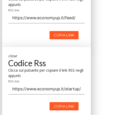
appunti.
RSS link
COPIA LINK
close
Codice Rss
Clicca sul pulsante per copiare il link RSS negli
appunti.
RSS link
COPIA LINK