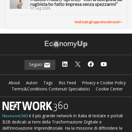
rugbista ho fatto impresa senza spezzarmi”
07 Lug 2026
Vedi tutti gli approfondimenti >
Seguici
About
Autori
Tags
Rss Feed
Privacy e Cookie Policy
Terms&Conditions Contenuti Specialistici
Cookie Center
è il più grande network in Italia di testate e portali
Nextwork360
B2B dedicati ai temi della Trasformazione Digitale e
dell’Innovazione Imprenditoriale. Ha la missione di diffondere la