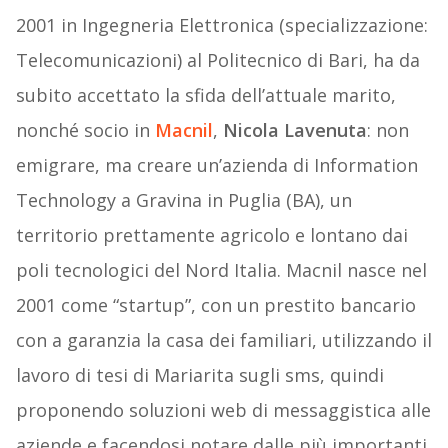
2001 in Ingegneria Elettronica (specializzazione:
Telecomunicazioni) al Politecnico di Bari, ha da
subito accettato la sfida dell’attuale marito,
nonché socio in
Macnil
,
Nicola Lavenuta
: non
emigrare, ma creare un’azienda di Information
Technology a Gravina in Puglia (BA), un
territorio prettamente agricolo e lontano dai
poli tecnologici del Nord Italia. Macnil nasce nel
2001 come “startup”, con un prestito bancario
con a garanzia la casa dei familiari, utilizzando il
lavoro di tesi di Mariarita sugli sms, quindi
proponendo soluzioni web di messaggistica alle
aziende e facendosi notare dalle più importanti