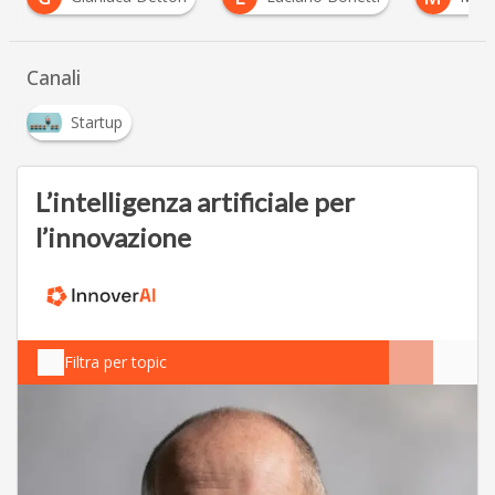
…
Canali
Startup
L’intelligenza artificiale per
l’innovazione
Filtra per topic