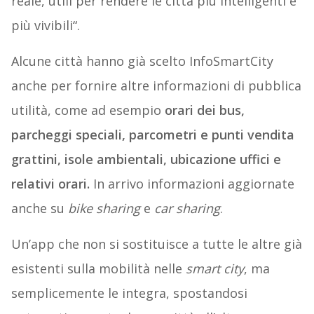
reale, utili per rendere le città più intelligenti e
più vivibili“.
Alcune città hanno già scelto InfoSmartCity
anche per fornire altre informazioni di pubblica
utilità, come ad esempio
orari dei bus,
parcheggi speciali, parcometri e punti vendita
grattini, isole ambientali, ubicazione uffici e
relativi orari.
In arrivo informazioni aggiornate
anche su
bike sharing
e
car sharing
.
Un’app che non si sostituisce a tutte le altre già
esistenti sulla mobilità nelle
smart city
, ma
semplicemente le integra, spostandosi