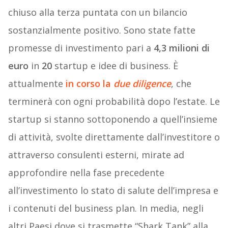
chiuso alla terza puntata con un bilancio
sostanzialmente positivo. Sono state fatte
promesse di investimento pari a
4,3 milioni di
euro
in
20
startup e idee di business. È
attualmente
in corso la
due diligence
, che
terminerà con ogni probabilità dopo l’estate. Le
startup si stanno sottoponendo a quell’insieme
di attività, svolte direttamente dall’investitore o
attraverso consulenti esterni, mirate ad
approfondire nella fase precedente
all’investimento lo stato di salute dell’impresa e
i contenuti del business plan. In media, negli
altri Paesi dove si trasmette “Shark Tank” alla