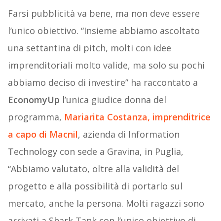
Farsi pubblicità va bene, ma non deve essere
l’unico obiettivo. “Insieme abbiamo ascoltato
una settantina di pitch, molti con idee
imprenditoriali molto valide, ma solo su pochi
abbiamo deciso di investire” ha raccontato a
EconomyUp
l’unica giudice donna del
programma,
Mariarita Costanza
, imprenditrice
a capo di
Macnil
, azienda di Information
Technology con sede a Gravina, in Puglia,
“Abbiamo valutato, oltre alla validità del
progetto e alla possibilità di portarlo sul
mercato, anche la persona. Molti ragazzi sono
arrivati a Shark Tank con l’unico obiettivo di