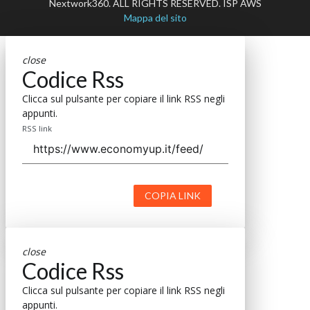
Nextwork360. ALL RIGHTS RESERVED. ISP AWS
Mappa del sito
close
Codice Rss
Clicca sul pulsante per copiare il link RSS negli
appunti.
RSS link
COPIA LINK
close
Codice Rss
Clicca sul pulsante per copiare il link RSS negli
appunti.