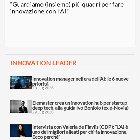
“Guardiamo (insieme) più quadri per fare
innovazione con l’AI”
INNOVATION LEADER
Innovation manager nell’era dell’AI: le 6 nuove
priorità
30 Lug 2026
Elemaster crea un innovation hub per startup
deep tech, alla guida Ivo Boniolo (ex e-Novia)
29 Lug 2026
Intervista con Valeria de Flaviis (CDP): “L’AI è
uno dei migliori alleati per chi fa innovazione.
Ecco perché”