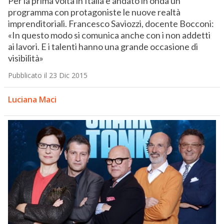
Per la prima volta in Italia è andato in onda un
programma con protagoniste le nuove realtà
imprenditoriali. Francesco Saviozzi, docente Bocconi:
«In questo modo si comunica anche con i non addetti
ai lavori. E i talenti hanno una grande occasione di
visibilità»
Pubblicato il 23 Dic 2015
Luciana Maci