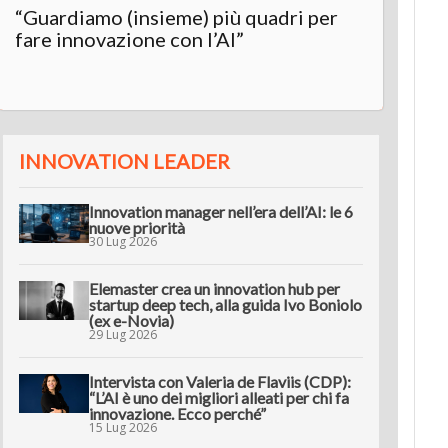
“Guardiamo (insieme) più quadri per
fare innovazione con l’AI”
INNOVATION LEADER
Innovation manager nell’era dell’AI: le 6
nuove priorità
30 Lug 2026
Elemaster crea un innovation hub per
startup deep tech, alla guida Ivo Boniolo
(ex e-Novia)
29 Lug 2026
Intervista con Valeria de Flaviis (CDP):
“L’AI è uno dei migliori alleati per chi fa
innovazione. Ecco perché”
15 Lug 2026