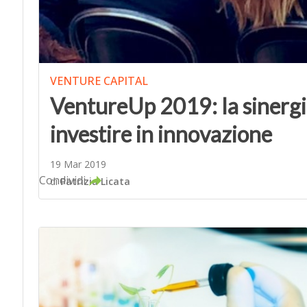
VENTURE CAPITAL
VentureUp 2019: la sinergia
investire in innovazione
19 Mar 2019
Condividi
di
Patrizia Licata