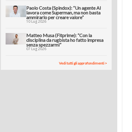
Paolo Costa (Spindox): “Un agente AI
lavora come Superman, ma non basta
ammirarlo per creare valore”
10 Lug 2026
Matteo Musa (Fitprime): “Con la
disciplina da rugbista ho fatto impresa
senza spezzarmi”
07 Lug 2026
Vedi tutti gli approfondimenti >