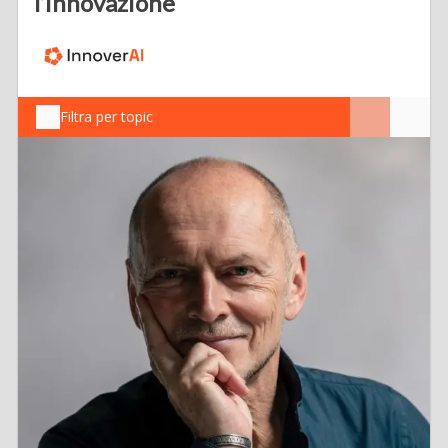
l’innovazione
Filtra per topic