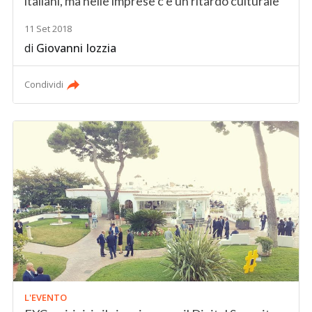
italiani, ma nelle imprese c'è un ritardo culturale
11 Set 2018
di
Giovanni Iozzia
Condividi
L'EVENTO