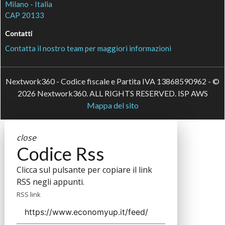
Milano - Italia
CAP 20133
Contatti
Contatta il nostro team per maggiori informazioni
Nextwork360 - Codice fiscale e Partita IVA 13868590962 - ©
2026 Nextwork360. ALL RIGHTS RESERVED. ISP AWS
Mappa del sito
close
Codice Rss
Clicca sul pulsante per copiare il link
RSS negli appunti.
RSS link