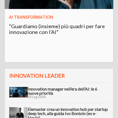
AI TRANSFORMATION
“Guardiamo (insieme) più quadri per fare
innovazione con l’AI”
INNOVATION LEADER
Innovation manager nell’era dell’AI: le 6
nuove priorità
30 Lug 2026
Elemaster crea un innovation hub per startup
deep tech, alla guida Ivo Boniolo (ex e-
Novia)