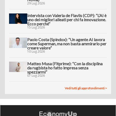
29 Lug 2026
Intervista con Valeria de Flaviis (CDP): “L’AI è
uno dei migliori alleati per chi fa innovazione.
Ecco perché”
15 Lug 2026
Paolo Costa (Spindox): “Un agente AI lavora
come Superman, ma non basta ammirarlo per
creare valore”
10 Lug 2026
Matteo Musa (Fitprime): “Con la disciplina
da rugbista ho fatto impresa senza
spezzarmi”
07 Lug 2026
Vedi tutti gli approfondimenti >