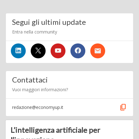
Segui gli ultimi update
Entra nella community
Contattaci
Vuoi maggiori informazioni?
content_copy
redazione@economyup.it
L’intelligenza artificiale per