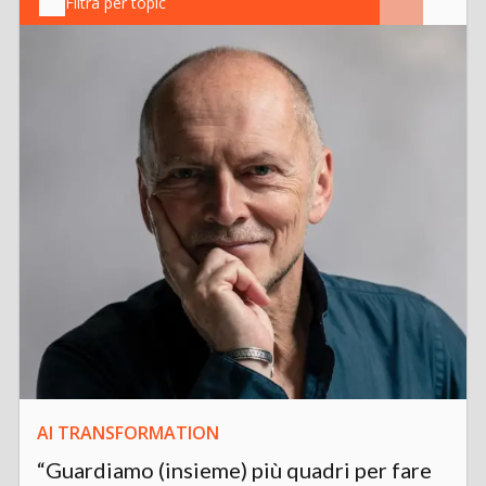
Filtra per topic
AI TRANSFORMATION
“Guardiamo (insieme) più quadri per fare