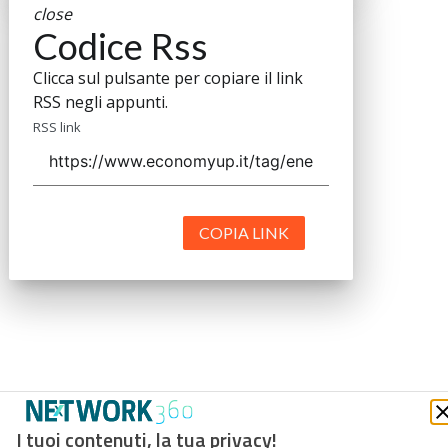
close
Codice Rss
Clicca sul pulsante per copiare il link
RSS negli appunti.
RSS link
COPIA LINK
I tuoi contenuti, la tua privacy!