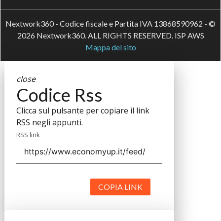
Nextwork360 - Codice fiscale e Partita IVA 13868590962 - ©
2026 Nextwork360. ALL RIGHTS RESERVED. ISP AWS
Mappa del sito
close
Codice Rss
Clicca sul pulsante per copiare il link
RSS negli appunti.
RSS link
COPIA LINK