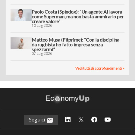
Paolo Costa (Spindox): “Un agente AI lavora
come Superman, ma non basta ammirarlo per
creare valore”
10 Lug 2026
Matteo Musa (Fitprime): “Con la disciplina
da rugbista ho fatto impresa senza
spezzarmi”
07 Lug 2026
Vedi tutti gli approfondimenti >
Seguici