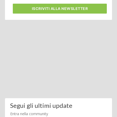
ISCRIVITI
ALLA NEWSLETTER
Segui gli ultimi update
Entra nella community