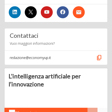
Contattaci
Vuoi maggiori informazioni?
content_copy
redazione@economyup.it
L’intelligenza artificiale per
l’innovazione