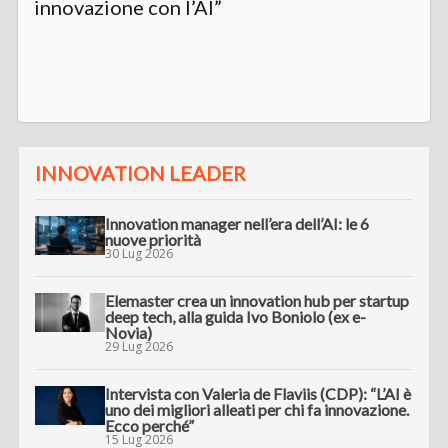
innovazione con l’AI”
INNOVATION LEADER
Innovation manager nell’era dell’AI: le 6
nuove priorità
30 Lug 2026
Elemaster crea un innovation hub per startup
deep tech, alla guida Ivo Boniolo (ex e-
Novia)
29 Lug 2026
Intervista con Valeria de Flaviis (CDP): “L’AI è
uno dei migliori alleati per chi fa innovazione.
Ecco perché”
15 Lug 2026