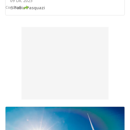
09 Dic 2025
Condividi
di
Fabio Pasquazi