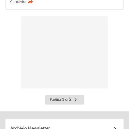
Condividi
Pagina
Pagina 1 di 2
successiva
Archivio Newsletter