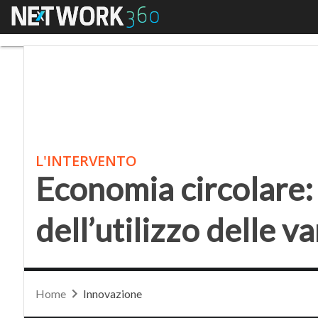
Menu
Economia circolare: van
L'INTERVENTO
Economia circolare: 
dell’utilizzo delle v
Home
Innovazione