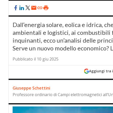
Dall’energia solare, eolica e idrica, c
ambientali e logistici, ai combustibili
inquinanti, ecco un’analisi delle princ
Serve un nuovo modello economico? La
Pubblicato il 10 giu 2025
Aggiungi tra 
Giuseppe Schettini
Professore ordinario di Campi elettromagnetici all’Un