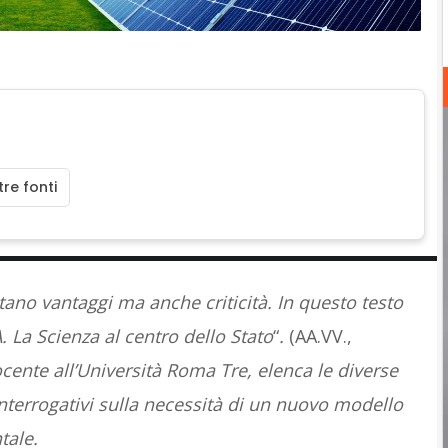
re fonti
ntano vantaggi ma anche criticità. In questo testo
 La Scienza al centro dello Stato
“
.
(AA.VV.,
ocente all’Università Roma Tre, elenca le diverse
 interrogativi sulla necessità di un nuovo modello
tale.