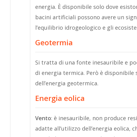
energia. È disponibile solo dove esistono 
bacini artificiali possono avere un si
l’equilibrio idrogeologico e gli ecosist
Geotermia
Si tratta di una fonte inesauribile e 
di energia termica. Però è disponibile 
dell’energia geotermica.
Energia eolica
Vento
: è inesauribile, non produce res
adatte all’utilizzo dell’energia eolica,