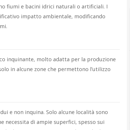
fiumi e bacini idrici naturali o artificiali. I
gnificativo impatto ambientale, modificando
emi.
poco inquinante, molto adatta per la produzione
solo in alcune zone che permettono l’utilizzo
idui e non inquina. Solo alcune località sono
 che necessita di ampie superfici, spesso sui