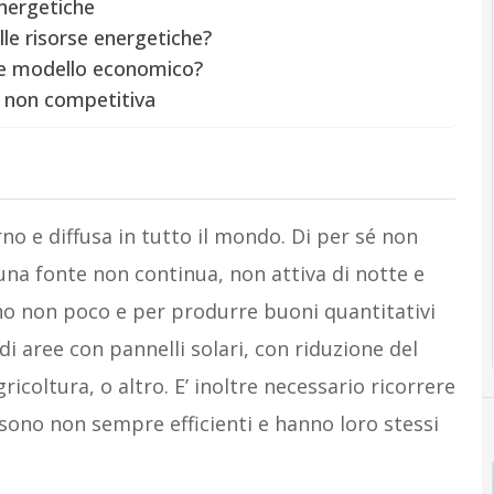
energetiche
e risorse energetiche?
le modello economico?
e non competitiva
rno e diffusa in tutto il mondo. Di per sé non
una fonte non continua, non attiva di notte e
no non poco e per produrre buoni quantitativi
di aree con pannelli solari, con riduzione del
ricoltura, o altro. E’ inoltre necessario ricorrere
 sono non sempre efficienti e hanno loro stessi