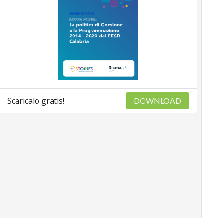
Scaricalo gratis!
DOWNLOAD