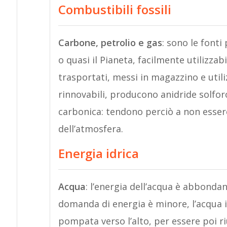
Combustibili fossili
Carbone, petrolio e gas
: sono le fonti
o quasi il Pianeta, facilmente utilizz
trasportati, messi in magazzino e uti
rinnovabili, producono anidride solforo
carbonica: tendono perciò a non essere
dell’atmosfera.
Energia idrica
Acqua
: l’energia dell’acqua è abbondan
domanda di energia è minore, l’acqua i
pompata verso l’alto, per essere poi ri