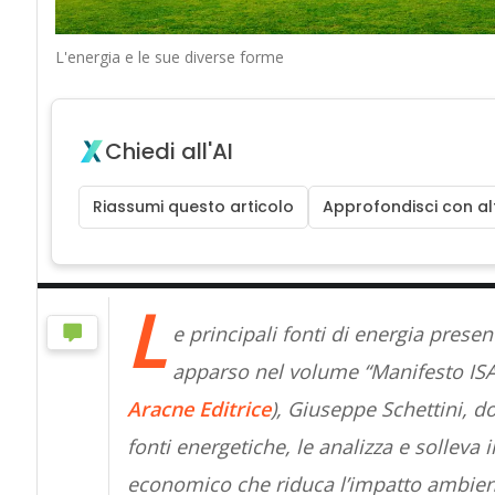
L'energia e le sue diverse forme
Chiedi all'AI
Riassumi questo articolo
Approfondisci con alt
L
e principali fonti di energia prese
apparso nel volume “Manifesto ISA.
Aracne Editrice
), Giuseppe Schettini, d
fonti energetiche, le analizza e solleva
economico che riduca l’impatto ambien