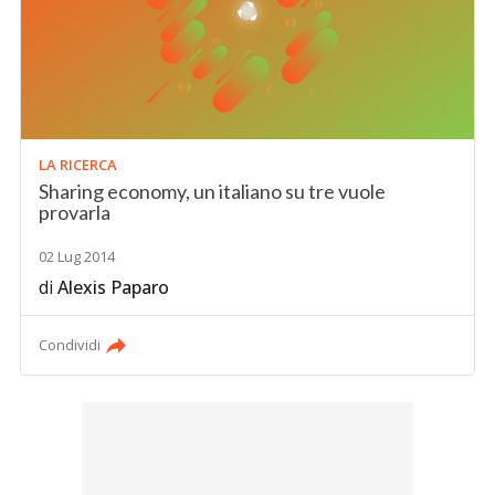
LA RICERCA
Sharing economy, un italiano su tre vuole
provarla
02 Lug 2014
di
Alexis Paparo
Condividi