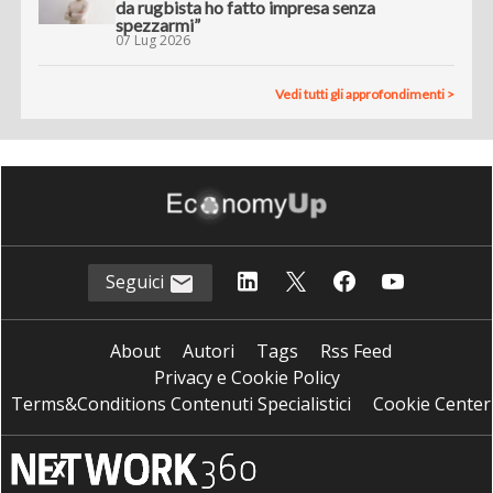
da rugbista ho fatto impresa senza
spezzarmi”
07 Lug 2026
Vedi tutti gli approfondimenti >
Seguici
About
Autori
Tags
Rss Feed
Privacy e Cookie Policy
Terms&Conditions Contenuti Specialistici
Cookie Center