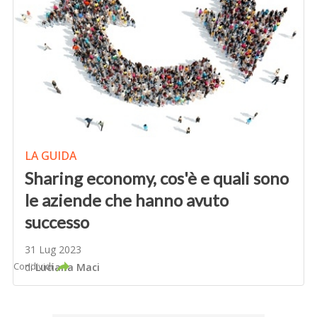
LA GUIDA
Sharing economy, cos'è e quali sono
le aziende che hanno avuto
successo
31 Lug 2023
Condividi
di
Luciana Maci