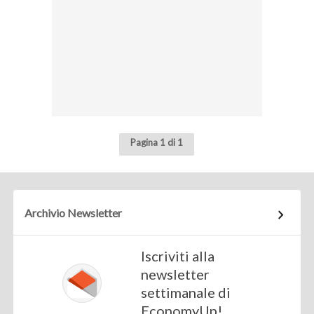
Pagina 1 di 1
Archivio Newsletter
Iscriviti alla
newsletter
settimanale di
EconomyUp!