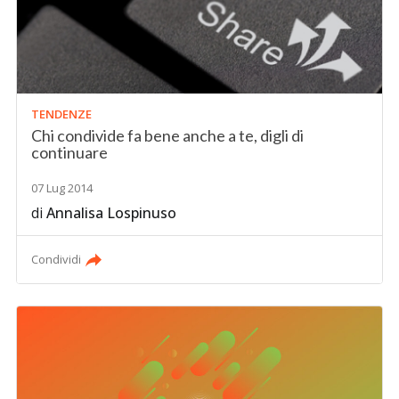
TENDENZE
Chi condivide fa bene anche a te, digli di
continuare
07 Lug 2014
di
Annalisa Lospinuso
Condividi