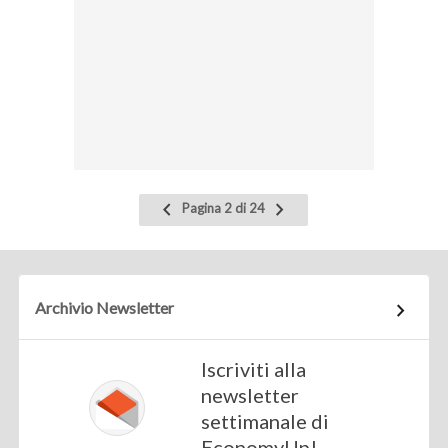
Pagina
Pagina
Pagina 2 di 24
precedente
successiva
Archivio Newsletter
Iscriviti alla
newsletter
settimanale di
EconomyUp!