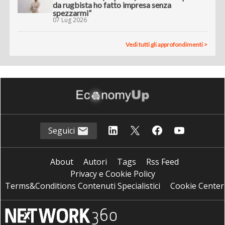
da rugbista ho fatto impresa senza
spezzarmi”
07 Lug 2026
Vedi tutti gli approfondimenti >
Seguici
About
Autori
Tags
Rss Feed
Privacy e Cookie Policy
Terms&Conditions Contenuti Specialistici
Cookie Center