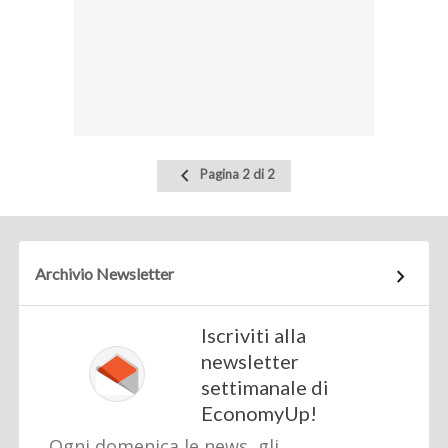
Pagina
Pagina 2 di 2
precedente
Archivio Newsletter
Iscriviti alla
newsletter
settimanale di
EconomyUp!
Ogni domenica le news, gli