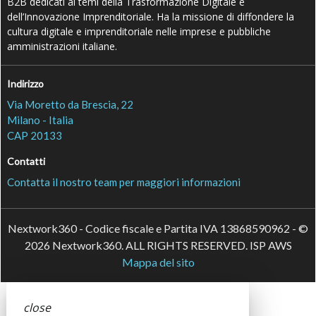
B2B dedicati ai temi della Trasformazione Digitale e
dell’Innovazione Imprenditoriale. Ha la missione di diffondere la
cultura digitale e imprenditoriale nelle imprese e pubbliche
amministrazioni italiane.
Indirizzo
Via Moretto da Brescia, 22
Milano - Italia
CAP 20133
Contatti
Contatta il nostro team per maggiori informazioni
Nextwork360 - Codice fiscale e Partita IVA 13868590962 - ©
2026 Nextwork360. ALL RIGHTS RESERVED. ISP AWS
Mappa del sito
close