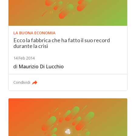
LA BUONA ECONOMIA
Ecco la fabbrica che ha fatto il suo record
durante la crisi
14 Feb 2014
di
Maurizio Di Lucchio
Condividi