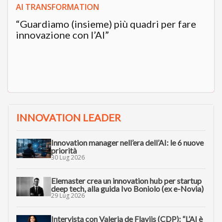
AI TRANSFORMATION
“Guardiamo (insieme) più quadri per fare
innovazione con l’AI”
INNOVATION LEADER
Innovation manager nell’era dell’AI: le 6 nuove
priorità
30 Lug 2026
Elemaster crea un innovation hub per startup
deep tech, alla guida Ivo Boniolo (ex e-Novia)
29 Lug 2026
Intervista con Valeria de Flaviis (CDP): “L’AI è