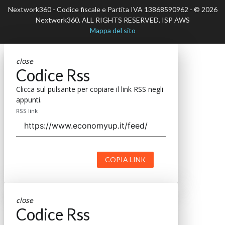
Nextwork360 - Codice fiscale e Partita IVA 13868590962 - © 2026
Nextwork360. ALL RIGHTS RESERVED. ISP AWS
Mappa del sito
close
Codice Rss
Clicca sul pulsante per copiare il link RSS negli
appunti.
RSS link
COPIA LINK
close
Codice Rss