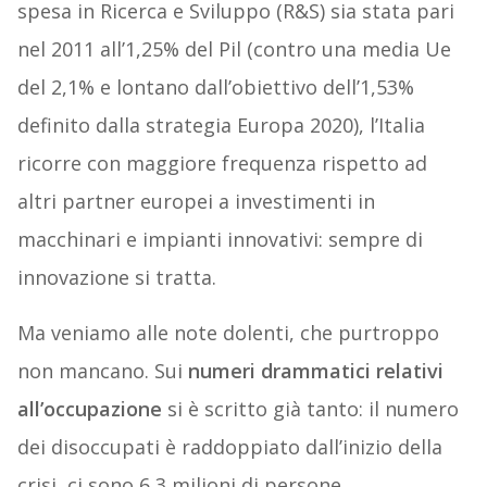
spesa in Ricerca e Sviluppo (R&S) sia stata pari
nel 2011 all’1,25% del Pil (contro una media Ue
del 2,1% e lontano dall’obiettivo dell’1,53%
definito dalla strategia Europa 2020), l’Italia
ricorre con maggiore frequenza rispetto ad
altri partner europei a investimenti in
macchinari e impianti innovativi: sempre di
innovazione si tratta.
Ma veniamo alle note dolenti, che purtroppo
non mancano. Sui
numeri drammatici relativi
all’occupazione
si è scritto già tanto: il numero
dei disoccupati è raddoppiato dall’inizio della
crisi, ci sono 6,3 milioni di persone