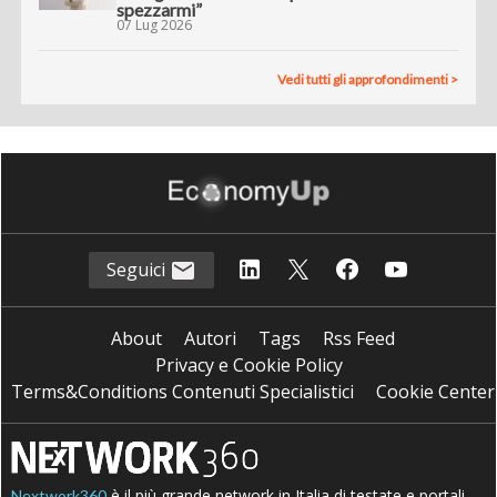
spezzarmi”
07 Lug 2026
Vedi tutti gli approfondimenti >
Seguici
About
Autori
Tags
Rss Feed
Privacy e Cookie Policy
Terms&Conditions Contenuti Specialistici
Cookie Center
è il più grande network in Italia di testate e portali
Nextwork360