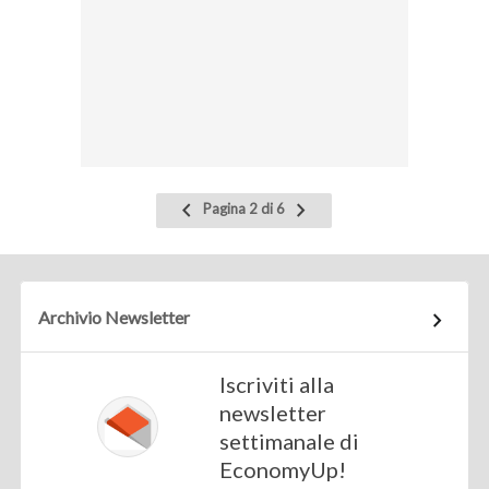
Pagina
Pagina
Pagina 2 di 6
precedente
successiva
Archivio Newsletter
Iscriviti alla
newsletter
settimanale di
EconomyUp!