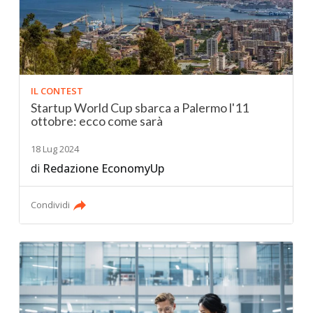
IL CONTEST
Startup World Cup sbarca a Palermo l'11
ottobre: ecco come sarà
18 Lug 2024
di
Redazione EconomyUp
Condividi