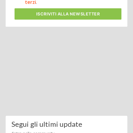
terzi
.
ISCRIVITI
ALLA NEWSLETTER
Segui gli ultimi update