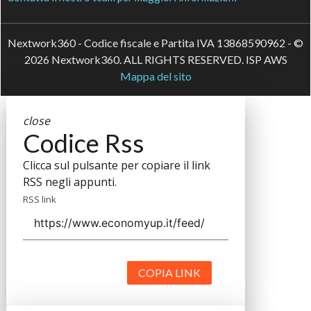
Nextwork360 - Codice fiscale e Partita IVA 13868590962 - ©
2026 Nextwork360. ALL RIGHTS RESERVED. ISP AWS
Mappa del sito
close
Codice Rss
Clicca sul pulsante per copiare il link
RSS negli appunti.
RSS link
COPIA LINK