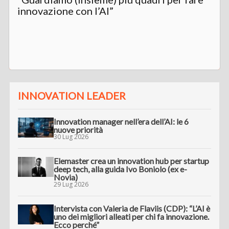
innovazione con l’AI”
INNOVATION LEADER
Innovation manager nell’era dell’AI: le 6
nuove priorità
30 Lug 2026
Elemaster crea un innovation hub per startup
deep tech, alla guida Ivo Boniolo (ex e-
Novia)
29 Lug 2026
Intervista con Valeria de Flaviis (CDP): “L’AI è
uno dei migliori alleati per chi fa innovazione.
Ecco perché”