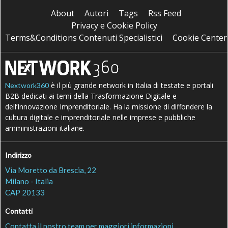
About
Autori
Tags
Rss Feed
Privacy e Cookie Policy
Terms&Conditions Contenuti Specialistici
Cookie Center
è il più grande network in Italia di testate e portali
Nextwork360
B2B dedicati ai temi della Trasformazione Digitale e
dell’Innovazione Imprenditoriale. Ha la missione di diffondere la
cultura digitale e imprenditoriale nelle imprese e pubbliche
amministrazioni italiane.
Indirizzo
Via Moretto da Brescia, 22
Milano - Italia
CAP 20133
Contatti
Contatta il nostro team per maggiori informazioni