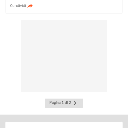
Condividi
Pagina
Pagina 1 di 2
successiva