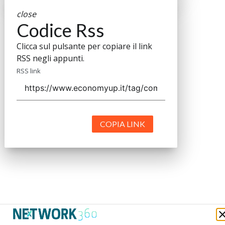
close
Codice Rss
Clicca sul pulsante per copiare il link
RSS negli appunti.
RSS link
COPIA LINK