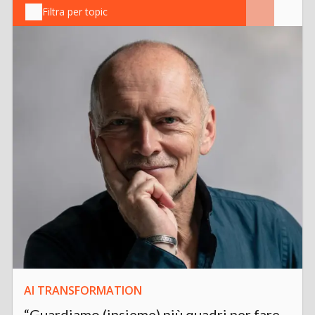
Filtra per topic
AI TRANSFORMATION
“Guardiamo (insieme) più quadri per fare