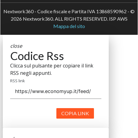
Nextwork360 - Codice fiscale e Partita IVA 13868590962 - ©
2026 Nextwork360. ALL RIGHTS RESERVED. ISP AWS
Mappa del sito
close
Codice Rss
Clicca sul pulsante per copiare il link
RSS negli appunti.
RSS link
COPIA LINK