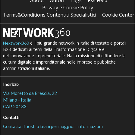
About
Autori
Tags
Rss Feed
Privacy e Cookie Policy
Terms&Conditions Contenuti Specialistici
Cookie Center
è il più grande network in Italia di testate e portali
Nextwork360
B2B dedicati ai temi della Trasformazione Digitale e
dell’Innovazione Imprenditoriale. Ha la missione di diffondere la
cultura digitale e imprenditoriale nelle imprese e pubbliche
amministrazioni italiane.
Indirizzo
Via Moretto da Brescia, 22
Milano - Italia
CAP 20133
Contatti
Contatta il nostro team per maggiori informazioni