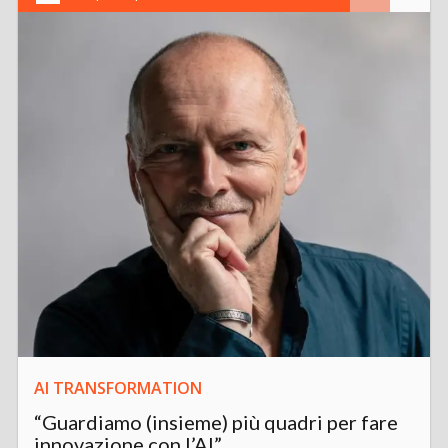
AI TRANSFORMATION
“Guardiamo (insieme) più quadri per fare
innovazione con l’AI”