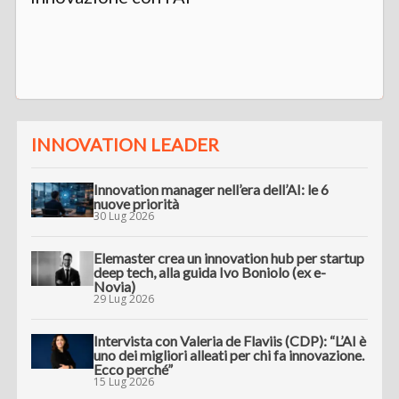
INNOVATION LEADER
Innovation manager nell’era dell’AI: le 6
nuove priorità
30 Lug 2026
Elemaster crea un innovation hub per startup
deep tech, alla guida Ivo Boniolo (ex e-
Novia)
29 Lug 2026
Intervista con Valeria de Flaviis (CDP): “L’AI è
uno dei migliori alleati per chi fa innovazione.
Ecco perché”
15 Lug 2026