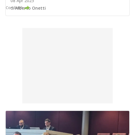
08 Apr 2025
Condividi
di
Alberto Onetti