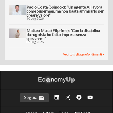
Paolo Costa (Spindox): “Un agente AI lavora
come Superman, ma non basta ammirarlo per
creare valore”
10 Lug 2026
Matteo Musa (Fitprime): “Con la disciplina
da rugbista ho fatto impresa senza
spezzarmi”
07 Lug 2026
Vedi tutti gli approfondimenti >
Seguici