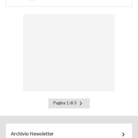
Pagina
Pagina 1 di 3
successiva
Archivio Newsletter