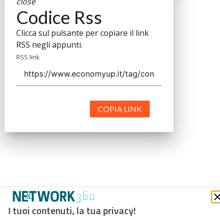
close
Codice Rss
Clicca sul pulsante per copiare il link
RSS negli appunti.
RSS link
COPIA LINK
I tuoi contenuti, la tua privacy!