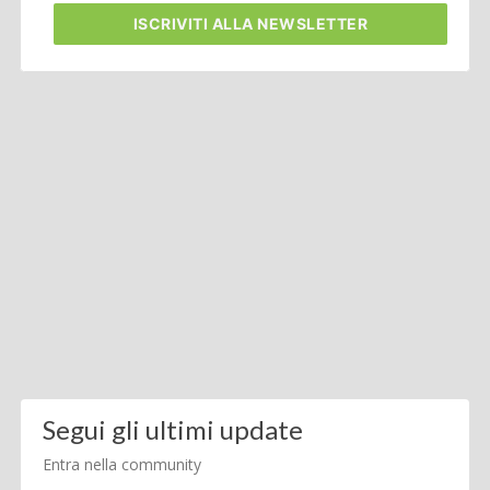
ISCRIVITI
ALLA NEWSLETTER
Segui gli ultimi update
Entra nella community