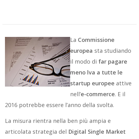
La
Commissione
europea
sta studiando
il modo di
far pagare
meno lva a tutte le
startup europee
attive
nell’
e-commerce
. E il
2016 potrebbe essere l’anno della svolta.
La misura rientra nella ben più ampia e
articolata strategia del
Digital Single Market