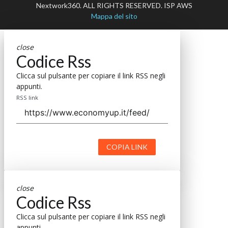
Nextwork360. ALL RIGHTS RESERVED. ISP AWS
Mappa del sito
close
Codice Rss
Clicca sul pulsante per copiare il link RSS negli
appunti.
RSS link
COPIA LINK
close
Codice Rss
Clicca sul pulsante per copiare il link RSS negli
appunti.