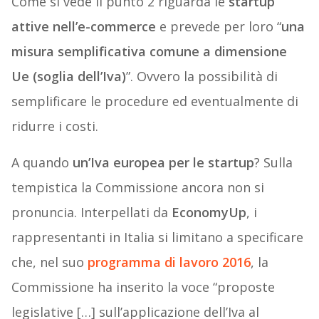
Come si vede il punto 2 riguarda le
startup
attive nell’e-commerce
e prevede per loro “
una
misura semplificativa comune a dimensione
Ue (soglia dell’Iva)
”. Ovvero la possibilità di
semplificare le procedure ed eventualmente di
ridurre i costi.
A quando
un’Iva europea per le startup
? Sulla
tempistica la Commissione ancora non si
pronuncia. Interpellati da
EconomyUp
, i
rappresentanti in Italia si limitano a specificare
che, nel suo
programma di lavoro 2016
, la
Commissione ha inserito la voce “proposte
legislative […] sull’applicazione dell’Iva al