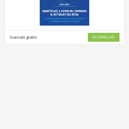
Scaricalo gratis!
DOWNLOAD