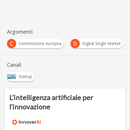
Argomenti
D
S
U
Digital Single Market
startup europee
Canali
Startup
L’intelligenza artificiale per
l’innovazione