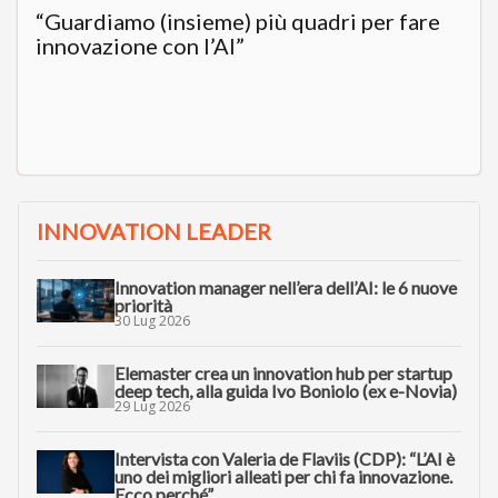
“Guardiamo (insieme) più quadri per fare
innovazione con l’AI”
INNOVATION LEADER
Innovation manager nell’era dell’AI: le 6 nuove
priorità
30 Lug 2026
Elemaster crea un innovation hub per startup
deep tech, alla guida Ivo Boniolo (ex e-Novia)
29 Lug 2026
Intervista con Valeria de Flaviis (CDP): “L’AI è
uno dei migliori alleati per chi fa innovazione.
Ecco perché”