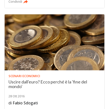
Condividi
SCENARI ECONOMICI
Uscire dall'euro? Ecco perché è la 'fine del
mondo'
28 Ott 2016
di
Fabio Sdogati