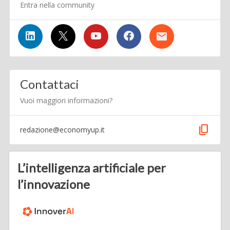
Entra nella community
Contattaci
Vuoi maggiori informazioni?
content_copy
redazione@economyup.it
L’intelligenza artificiale per
l’innovazione