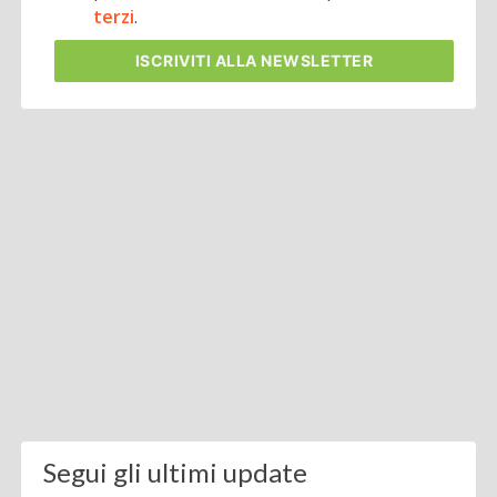
terzi
.
ISCRIVITI
ALLA NEWSLETTER
Segui gli ultimi update