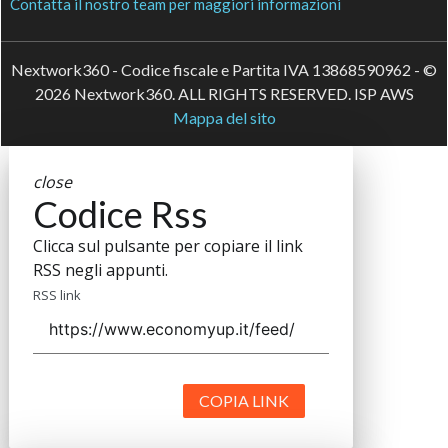
Contatta il nostro team per maggiori informazioni
Nextwork360 - Codice fiscale e Partita IVA 13868590962 - ©
2026 Nextwork360. ALL RIGHTS RESERVED. ISP AWS
Mappa del sito
close
Codice Rss
Clicca sul pulsante per copiare il link
RSS negli appunti.
RSS link
COPIA LINK