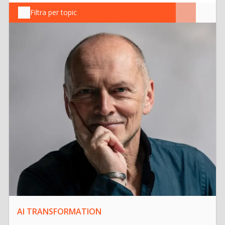
Filtra per topic
AI TRANSFORMATION