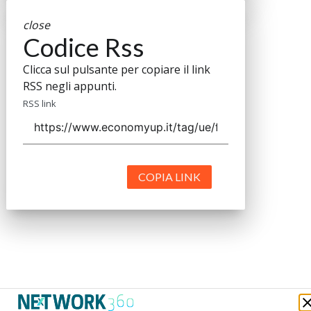
close
Codice Rss
Clicca sul pulsante per copiare il link
RSS negli appunti.
RSS link
COPIA LINK