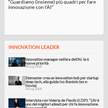
“Guardiamo (insieme) più quadri per fare
innovazione con l’AI”
INNOVATION LEADER
Innovation manager nell’era dell’AI: le 6
nuove priorità
30 Lug 2026
Elemaster crea un innovation hub per startup
deep tech, alla guida Ivo Boniolo (ex e-
Novia)
29 Lug 2026
Intervista con Valeria de Flaviis (CDP): “L’AI è
uno dei migliori alleati per chi fa innovazione.
Ecco perché”