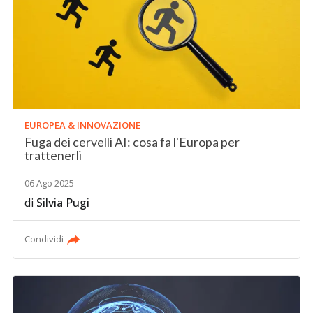
EUROPEA & INNOVAZIONE
Fuga dei cervelli AI: cosa fa l'Europa per
trattenerli
06 Ago 2025
di
Silvia Pugi
Condividi