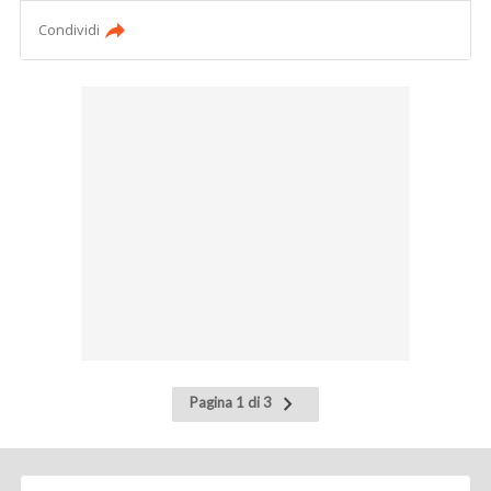
Condividi
Pagina
Pagina 1 di 3
successiva