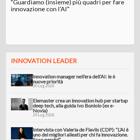
“Guardiamo (insieme) più quadri per fare
innovazione con l’AI”
INNOVATION LEADER
Innovation manager nell’era dell’AI: le 6
nuove priorità
30 Lug 2026
Elemaster crea un innovation hub per startup
deep tech, alla guida Ivo Boniolo (ex e-
Novia)
29 Lug 2026
Intervista con Valeria de Flaviis (CDP): “L’AI è
uno dei migliori alleati per chi fa innovazione.
Ecco perché”