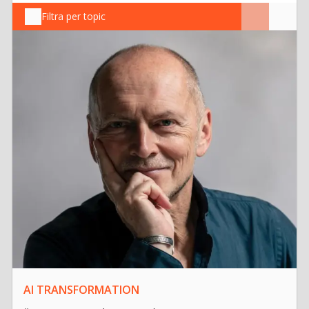
Filtra per topic
AI TRANSFORMATION