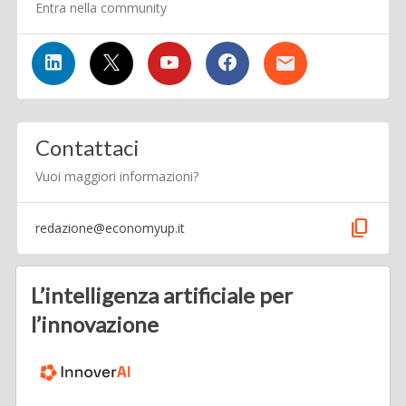
Entra nella community
Contattaci
Vuoi maggiori informazioni?
content_copy
redazione@economyup.it
L’intelligenza artificiale per
l’innovazione