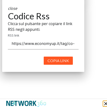
close
Codice Rss
Clicca sul pulsante per copiare il link
RSS negli appunti.
RSS link
COPIA LINK