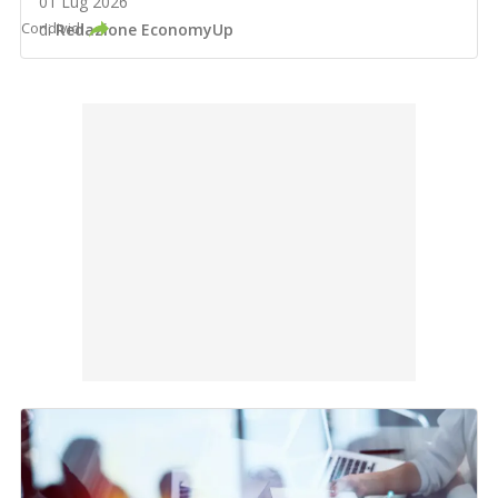
01 Lug 2026
Condividi
di
Redazione EconomyUp