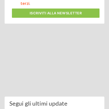
terzi
.
ISCRIVITI
ALLA NEWSLETTER
Segui gli ultimi update