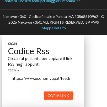
Contatta il nostro team per maggiori informazioni
Nextwork360 - Codice fiscale e Partita IVA 13868590962 - ©
2026 Nextwork360. ALL RIGHTS RESERVED. ISP AWS
Mappa del sito
close
Codice Rss
Clicca sul pulsante per copiare il link
RSS negli appunti.
RSS link
COPIA LINK