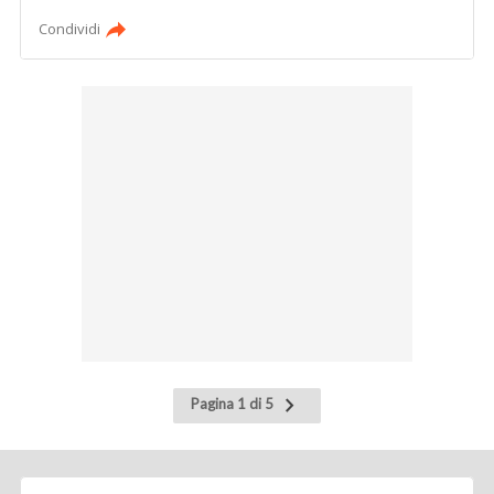
Condividi
Pagina
Pagina 1 di 5
successiva