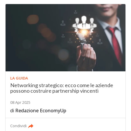
LA GUIDA
Networking strategico: ecco come le aziende
possono costruire partnership vincenti
08 Apr 2025
di
Redazione EconomyUp
Condividi