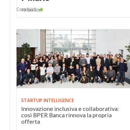
Condividi
10 Giu 2021
STARTUP INTELLIGENCE
Innovazione inclusiva e collaborativa:
così BPER Banca rinnova la propria
offerta