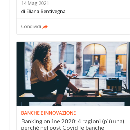
14 Mag 2021
di
Eliana Bentivegna
Condividi
BANCHE E INNOVAZIONE
Banking online 2020: 4 ragioni (più una)
perché nel post Covid le banche