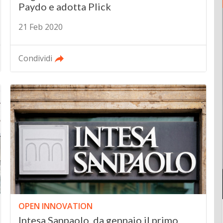
Paydo e adotta Plick
21 Feb 2020
Condividi
OPEN INNOVATION
Intesa Sanpaolo, da gennaio il primo