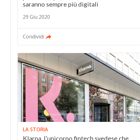
saranno sempre più digitali
29 Giu 2020
Condividi
LA STORIA
Klarna, l’unicorno fintech svedese che