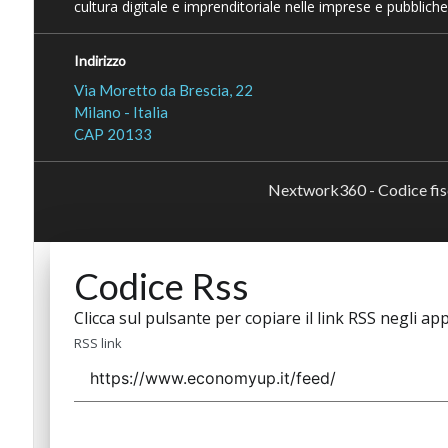
cultura digitale e imprenditoriale nelle imprese e pubbliche
Indirizzo
Via Moretto da Brescia, 22
Milano - Italia
CAP 20133
Nextwork360 - Codice fi
Codice Rss
Clicca sul pulsante per copiare il link RSS negli app
RSS link