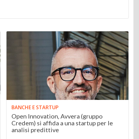
BANCHE E STARTUP
Open Innovation, Avvera (gruppo
Credem) si affida a una startup per le
analisi predittive