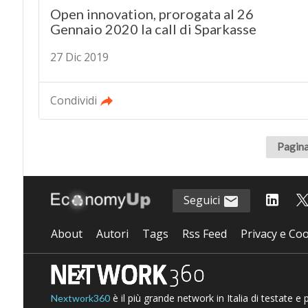
Open innovation, prorogata al 26
Gennaio 2020 la call di Sparkasse
27 Dic 2019
Condividi
Pagina
Seguici
About
Autori
Tags
Rss Feed
Privacy e Coo
è il più grande network in Italia di testate e
Nextwork360