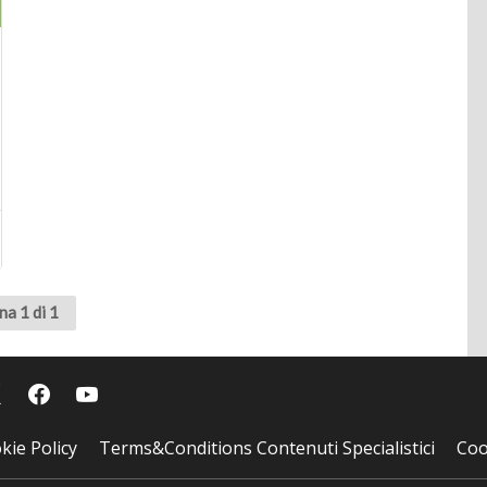
na 1 di 1
kie Policy
Terms&Conditions Contenuti Specialistici
Coo