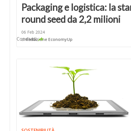
Packaging e logistica: la st
round seed da 2,2 milioni
06 Feb 2024
Condividi
di
Redazione EconomyUp
SOSTENIBILITÀ