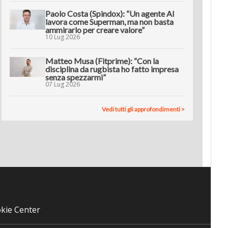
Paolo Costa (Spindox): “Un agente AI
lavora come Superman, ma non basta
ammirarlo per creare valore”
10 Lug 2026
Matteo Musa (Fitprime): “Con la
disciplina da rugbista ho fatto impresa
senza spezzarmi”
07 Lug 2026
Vedi tutti gli approfondimenti >
kie Center