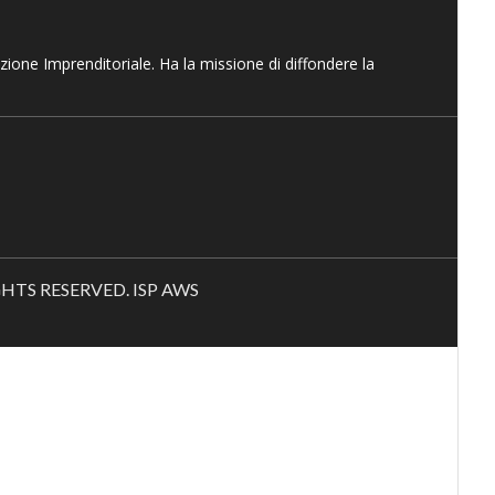
azione Imprenditoriale. Ha la missione di diffondere la
RIGHTS RESERVED. ISP AWS