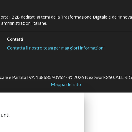
 portali B2B dedicati ai temi della Trasformazione Digitale e dell’Innov
 amministrazioni italiane.
Contatti
Contatta il nostro team per maggiori informazioni
scale e Partita IVA 13868590962 - © 2026 Nextwork360. ALL 
Mappa del sito
unti.