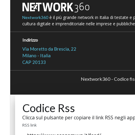
è il più grande network in Italia di testate e
Nextwork360
cultura digitale e imprenditoriale nelle imprese e pubbliche
Indirizzo
Via Moretto da Brescia, 22
Milano - Italia
CAP 20133
Nextwork360 - Codice fi
Codice Rss
Clicca sul pulsante per copiare il link RSS negli app
RSS link