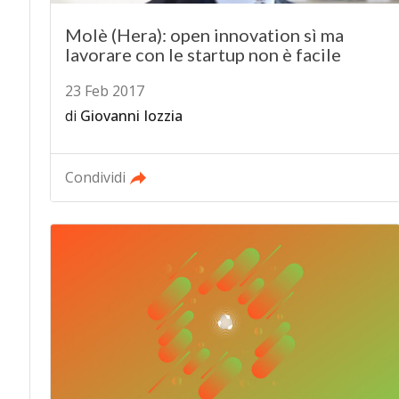
Molè (Hera): open innovation sì ma
lavorare con le startup non è facile
23 Feb 2017
di
Giovanni Iozzia
Condividi