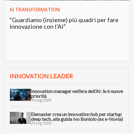
AI TRANSFORMATION
“Guardiamo (insieme) più quadri per fare
innovazione con l’AI”
INNOVATION LEADER
Innovation manager nell’era dell’AI: le 6 nuove
priorità
30 Lug 2026
Elemaster crea un innovation hub per startup
deep tech, alla guida Ivo Boniolo (ex e-Novia)
29 Lug 2026