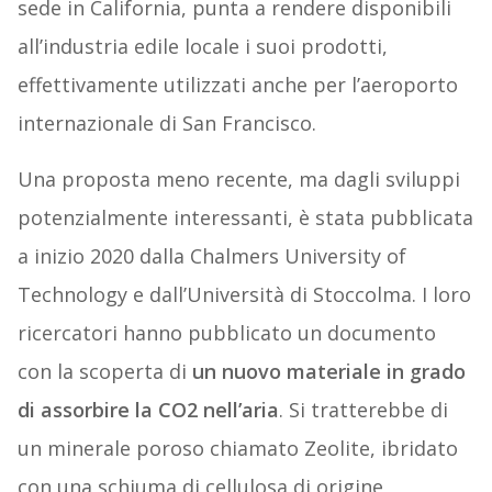
sede in California, punta a rendere disponibili
all’industria edile locale i suoi prodotti,
effettivamente utilizzati anche per l’aeroporto
internazionale di San Francisco.
Una proposta meno recente, ma dagli sviluppi
potenzialmente interessanti, è stata pubblicata
a inizio 2020 dalla Chalmers University of
Technology e dall’Università di Stoccolma. I loro
ricercatori hanno pubblicato un documento
con la scoperta di
un nuovo materiale in grado
di assorbire la CO2 nell’aria
. Si tratterebbe di
un minerale poroso chiamato Zeolite, ibridato
con una schiuma di cellulosa di origine