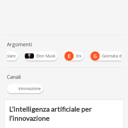
Argomenti
E
G
Elon Musk
Eni
Giornata della Terra 20
Canali
Innovazione
L’intelligenza artificiale per
l’innovazione