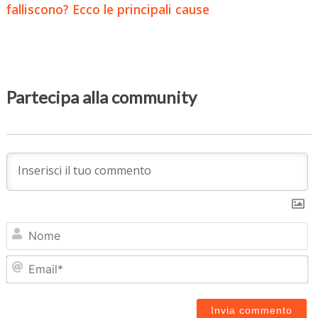
falliscono? Ecco le principali cause
Partecipa alla community
N
Em