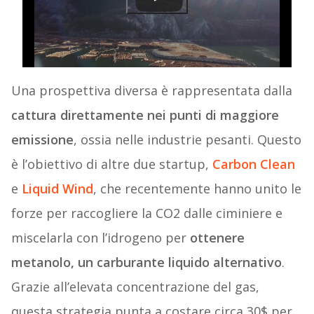
Una prospettiva diversa è rappresentata dalla
cattura direttamente nei punti di maggiore
emissione
, ossia nelle industrie pesanti. Questo
è l’obiettivo di altre due startup,
Carbon Clean
e
Liquid Wind
, che recentemente hanno unito le
forze per raccogliere la CO2 dalle ciminiere e
miscelarla con l’idrogeno per
ottenere
metanolo, un carburante liquido alternativo
.
Grazie all’elevata concentrazione del gas,
questa strategia punta a costare circa 30$ per