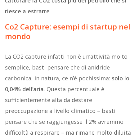
catturare la CO2 costa più del petrolio che si
riesce a estrarre
.
Co2 Capture: esempi di startup nel
mondo
La CO2 capture infatti non è un’attività molto
semplice, basti pensare che di anidride
carbonica, in natura, ce n’è pochissima:
solo lo
0,04% dell’aria
. Questa percentuale è
sufficientemente alta da destare
preoccupazione a livello climatico – basti
pensare che se raggiungesse il 2% avremmo
difficoltà a respirare – ma rimane molto diluita