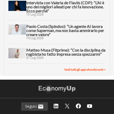
Intervista con Valeria de Flaviis (CDP): “L’AI è
uno dei migliori alleati per chi fa innovazione.
Ecco perché”
15 Lug 2026
Paolo Costa (Spindox): “Un agente AI lavora
come Superman, ma non basta ammirarlo per
creare valore”
10 Lug 2026
Matteo Musa (Fitprime): “Con la disciplina da
rugbista ho fatto impresa senza spezzarmi”
07 Lug 2026
Vedi tutti gli approfondimenti >
Seguici