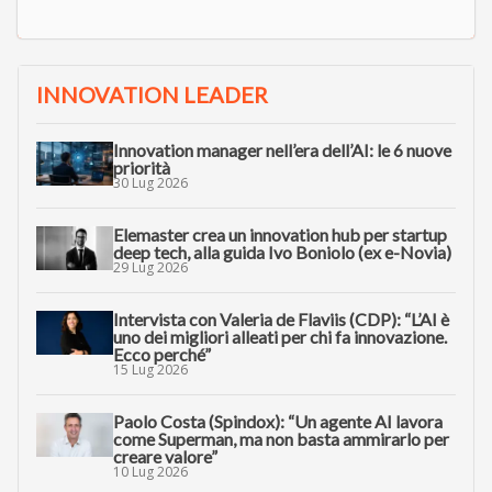
INNOVATION LEADER
Innovation manager nell’era dell’AI: le 6 nuove
priorità
30 Lug 2026
Elemaster crea un innovation hub per startup
deep tech, alla guida Ivo Boniolo (ex e-Novia)
29 Lug 2026
Intervista con Valeria de Flaviis (CDP): “L’AI è
uno dei migliori alleati per chi fa innovazione.
Ecco perché”
15 Lug 2026
Paolo Costa (Spindox): “Un agente AI lavora
come Superman, ma non basta ammirarlo per
creare valore”
10 Lug 2026