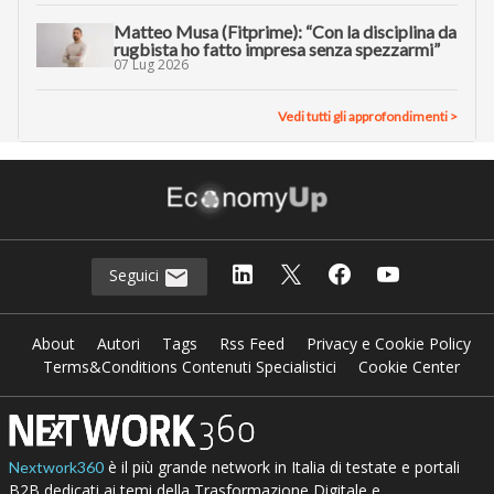
Matteo Musa (Fitprime): “Con la disciplina da
rugbista ho fatto impresa senza spezzarmi”
07 Lug 2026
Vedi tutti gli approfondimenti >
Seguici
About
Autori
Tags
Rss Feed
Privacy e Cookie Policy
Terms&Conditions Contenuti Specialistici
Cookie Center
è il più grande network in Italia di testate e portali
Nextwork360
B2B dedicati ai temi della Trasformazione Digitale e