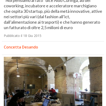
“Noi pensiamo ai fatti” dice Aldo Curinga, ad del
coworking, incubatore e acceleratore marchigiano
che ospita 30 startup, più della metà innovative, attive
nei settori più vari (dal fashion all’ict,
dall’alimentazione ai trasporti) e che hanno generato
un fatturato di oltre 2,5 milioni di euro
Pubblicato il 18 Giu 2015
Concetta Desando