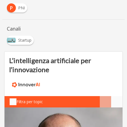
P
PNI
Canali
Startup
L’intelligenza artificiale per
l’innovazione
Filtra per topic