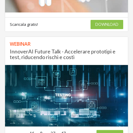
Scaricala gratis!
DOWNLOAD
WEBINAR
InnoverAI Future Talk - Accelerare prototipi e
test, riducendo rischi e costi