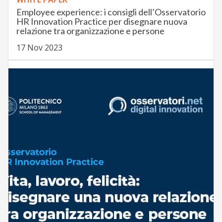
Employee experience: i consigli dell’Osservatorio
HR Innovation Practice per disegnare nuova
relazione tra organizzazione e persone
17 Nov 2023