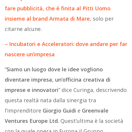
fare pubblicità, che è finita al Pitti Uomo
insieme al brand Armata di Mare
, solo per
citarne alcune.
– Incubatori e Acceleratori: dove andare per far
nascere un’impresa
“
Siamo un luogo dove le idee vogliono
diventare impresa, un’officina creativa di
imprese e innovatori
” dice Curinga, descrivendo
questa realtà nata dalla sinergia tra
l’imprenditore
Giorgio Guidi
e
Greenvale
Ventures Europe Ltd.
Quest’ultima è la società
con la quale opera in Europa il Gruppo