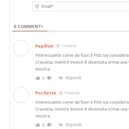
0
COMMENTI
Papillon
11 anni fa
Interessante come da fuori il Pitti sia conside
Cravatta, mentre invece è diventata ormai una ve
mostra.
Rispondi
0
Pochette
11 anni fa
Interessante come da fuori il Pitti sia conside
Cravatta, mentre invece è diventata ormai una ve
mostra.
Rispondi
0