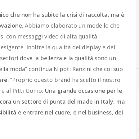
unico che non ha subito la crisi di raccolta, ma è
novazione
. Abbiamo elaborato un modello che
si con messaggi video di alta qualità
sigente. Inoltre la qualità dei display e dei
ettori dove la bellezza e la qualità sono un
lla moda” continua Nipoti Ranzini che col suo
are.
“Proprio questo brand ha scelto il nostro
e al Pitti Uomo.
Una grande occasione per le
cora un settore di punta del made in Italy, ma
ilità e entrare nel cuore, e nel business, dei