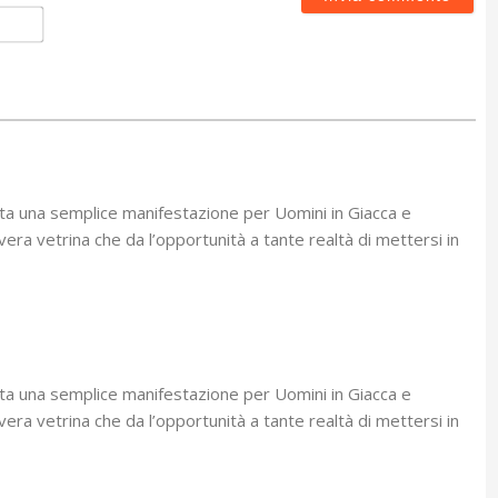
Email*
rata una semplice manifestazione per Uomini in Giacca e
ra vetrina che da l’opportunità a tante realtà di mettersi in
rata una semplice manifestazione per Uomini in Giacca e
ra vetrina che da l’opportunità a tante realtà di mettersi in