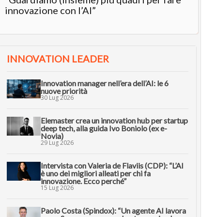
innovazione con l’AI”
INNOVATION LEADER
Innovation manager nell’era dell’AI: le 6
nuove priorità
30 Lug 2026
Elemaster crea un innovation hub per startup
deep tech, alla guida Ivo Boniolo (ex e-
Novia)
29 Lug 2026
Intervista con Valeria de Flaviis (CDP): “L’AI
è uno dei migliori alleati per chi fa
innovazione. Ecco perché”
15 Lug 2026
Paolo Costa (Spindox): “Un agente AI lavora