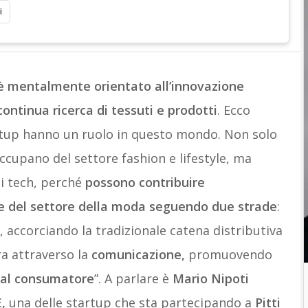
i
è mentalmente orientato all’innovazione
continua ricerca di tessuti e prodotti
. Ecco
rtup hanno un ruolo in questo mondo. Non solo
occupano del settore fashion e lifestyle, ma
hi tech, perché
possono contribuire
ne del settore della moda seguendo due strade
:
, accorciando la tradizionale catena distributiva
tra attraverso la
comunicazione,
promuovendo
i al consumatore
”. A parlare è
Mario Nipoti
,
una delle startup che sta partecipando a
Pitti