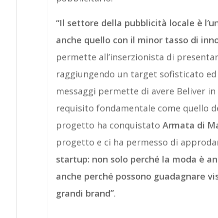
“Il settore della pubblicità locale è l’
anche quello con il minor tasso di in
permette all’inserzionista di presentar
raggiungendo un target sofisticato ed e
messaggi permette di avere Beliver in s
requisito fondamentale come quello de
progetto ha conquistato
Armata di M
progetto e ci ha permesso di approdar
startup: non solo perché la moda è an
anche perché possono guadagnare visib
grandi brand”
.