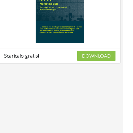
Scaricalo gratis!
DOWNLOAD