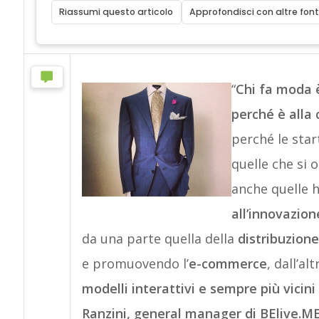
Riassumi questo articolo
Approfondisci con altre font
“
Chi fa moda 
perché è alla 
perché le sta
quelle che si 
anche quelle 
all’innovazio
da una parte quella della
distribuzione
e promuovendo l’
e-commerce
, dall’al
modelli interattivi e sempre più vicin
Ranzini, general manager di BElive.ME