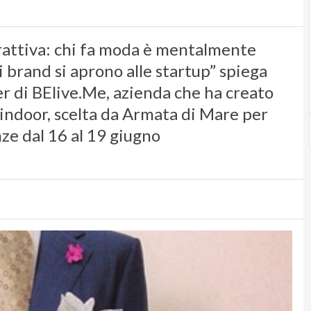
erattiva: chi fa moda è mentalmente
i brand si aprono alle startup” spiega
r di BElive.Me, azienda che ha creato
 indoor, scelta da Armata di Mare per
nze dal 16 al 19 giugno