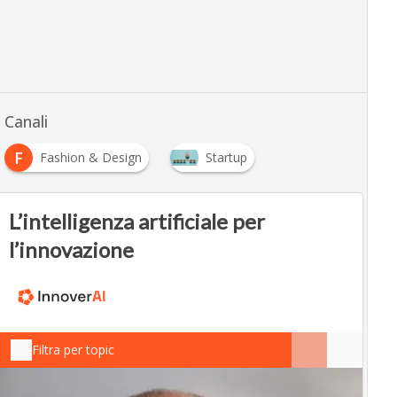
Canali
F
Fashion & Design
Startup
L’intelligenza artificiale per
l’innovazione
Filtra per topic