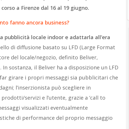
corso a Firenze dal 16 al 19 giugno.
ento fanno ancora business?
a pubblicità locale indoor e adattarla all’era
dello di diffusione basato su LFD (Large Format
ore del locale/negozio, definito Beliver,
. In sostanza, il Beliver ha a disposizione un LFD
ar girare i propri messaggi sia pubblicitari che
gni; l’inserzionista può scegliere in
odotti/servizi e l’utente, grazie a ‘call to
 messaggi visualizzati eventualmente
istiche di performance del proprio messaggio