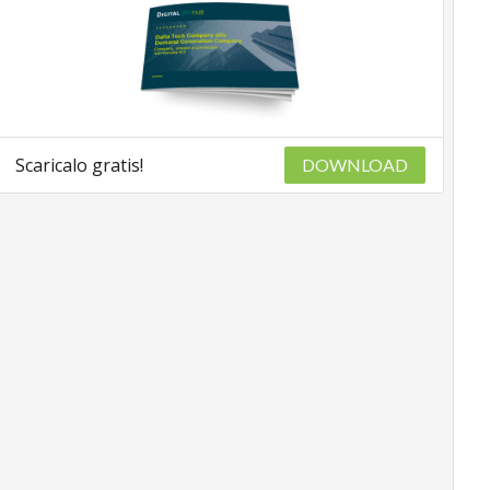
Scaricalo gratis!
DOWNLOAD