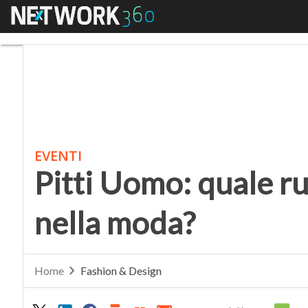
Menu
Pitti Uomo: quale ruol
EVENTI
Pitti Uomo: quale ru
nella moda?
Home
Fashion & Design