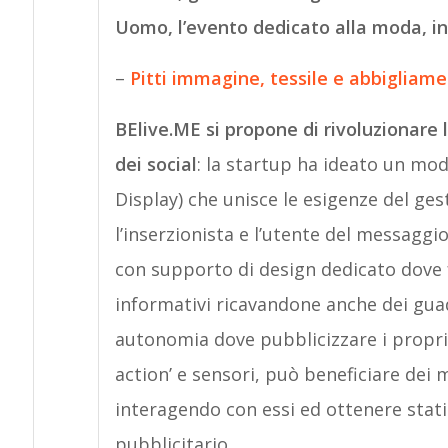
Uomo, l’evento dedicato alla moda, in 
–
Pitti immagine, tessile e abbigliam
BElive.ME si propone di rivoluzionare l
dei social
: la startup ha ideato un mo
Display) che unisce le esigenze del gest
l’inserzionista e l’utente del messaggio
con supporto di design dedicato dove f
informativi ricavandone anche dei guada
autonomia dove pubblicizzare i propri pr
action’ e sensori, può beneficiare dei
interagendo con essi ed ottenere stat
pubblicitario.