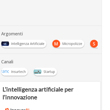
Argomenti
M
S
Intelligenza Artificiale
Micropolizze
Startu
Canali
Insurtech
Startup
L’intelligenza artificiale per
l’innovazione