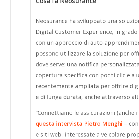
Cosa fa Neosurance
Neosurance ha sviluppato una soluzion
Digital Customer Experience, in grado d
con un approccio di auto-apprendime
possono utilizzare la soluzione per off
dove serve: una notifica personalizza
copertura specifica con pochi clic e a
recentemente ampliata per offrire dig
e di lunga durata, anche attraverso altr
“Connettiamo le assicurazioni (anche r
questa intervista Pietro Menghi
– con 
e siti web, interessate a veicolare pro