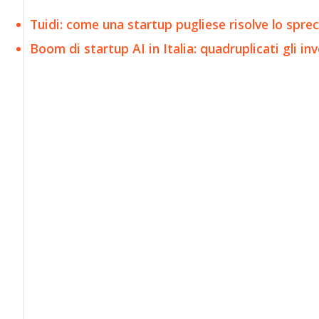
Tuidi: come una startup pugliese risolve lo spreco
Boom di startup AI in Italia: quadruplicati gli in