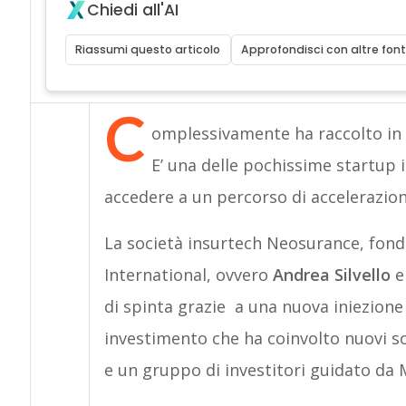
Chiedi all'AI
Riassumi questo articolo
Approfondisci con altre font
C
omplessivamente ha raccolto in
E’ una delle pochissime startup i
accedere a un percorso di accelerazione
La società insurtech Neosurance, fond
International, ovvero
Andrea Silvello
di spinta grazie a una nuova iniezione d
investimento che ha coinvolto nuovi so
e un gruppo di investitori guidato da 