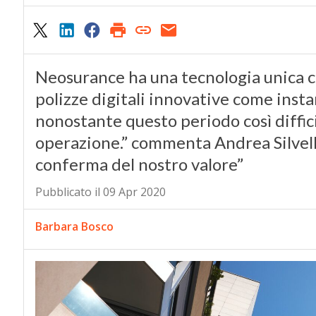
Neosurance ha una tecnologia unica ch
polizze digitali innovative come inst
nonostante questo periodo così diffici
operazione.” commenta Andrea Silvello
conferma del nostro valore”
Pubblicato il 09 Apr 2020
Barbara Bosco