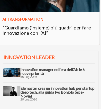
AI TRANSFORMATION
“Guardiamo (insieme) più quadri per fare
innovazione con l’AI”
INNOVATION LEADER
Innovation manager nell’era dell’AI: le 6
nuove priorità
30 Lug 2026
Elemaster crea un innovation hub per startup
deep tech, alla guida Ivo Boniolo (ex e-
Novia)
29 Lug 2026