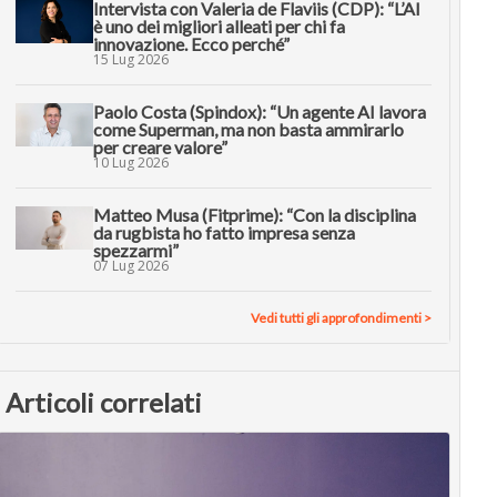
Intervista con Valeria de Flaviis (CDP): “L’AI
è uno dei migliori alleati per chi fa
innovazione. Ecco perché”
15 Lug 2026
Paolo Costa (Spindox): “Un agente AI lavora
come Superman, ma non basta ammirarlo
per creare valore”
10 Lug 2026
Matteo Musa (Fitprime): “Con la disciplina
da rugbista ho fatto impresa senza
spezzarmi”
07 Lug 2026
Vedi tutti gli approfondimenti >
Articoli correlati