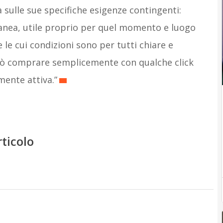
a sulle sue specifiche esigenze contingenti:
anea, utile proprio per quel momento e luogo
e le cui condizioni sono per tutti chiare e
può comprare semplicemente con qualche click
ente attiva.”
rticolo