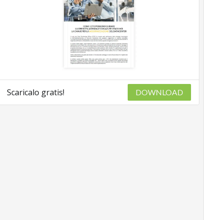
Scaricalo gratis!
DOWNLOAD