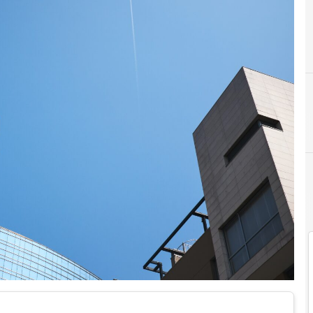
C
customer experience