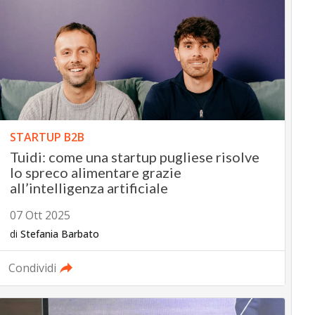
STARTUP B2B
Tuidi: come una startup pugliese risolve
lo spreco alimentare grazie
all’intelligenza artificiale
07 Ott 2025
di
Stefania Barbato
Condividi