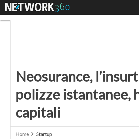
Menu
Neosurance, l’insurtech
Neosurance, l’insurt
polizze istantanee, 
capitali
Home
Startup