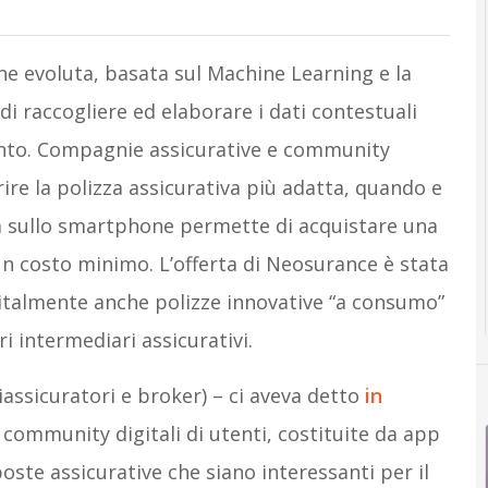
e evoluta, basata sul Machine Learning e la
i raccogliere ed elaborare i dati contestuali
nto. Compagnie assicurative e community
rire la polizza assicurativa più adatta, quando e
ta sullo smartphone permette di acquistare una
 un costo minimo. L’offerta di Neosurance è stata
italmente anche polizze innovative “a consumo”
i intermediari assicurativi.
iassicuratori e broker) – ci aveva detto
in
community digitali di utenti, costituite da app
poste assicurative che siano interessanti per il