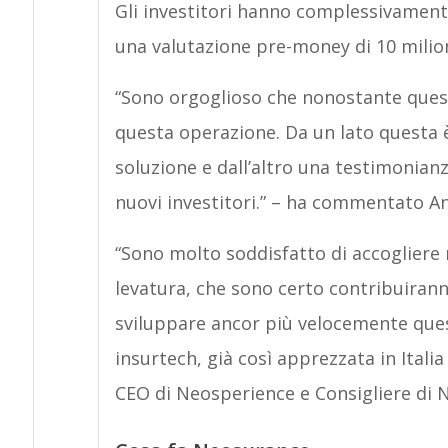
Gli investitori hanno complessivamente 
una valutazione pre-money di 10 milion
“Sono orgoglioso che nonostante questo
questa operazione. Da un lato questa è
soluzione e dall’altro una testimonianz
nuovi investitori.” – ha commentato An
“Sono molto soddisfatto di accogliere
levatura, che sono certo contribuiranno
sviluppare ancor più velocemente ques
insurtech, già così apprezzata in Italia
CEO di Neosperience e Consigliere di 