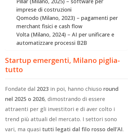
Pillar (Milano, 2025) – software per
imprese di costruzioni
Qomodo (Milano, 2023) – pagamenti per
merchant fisici e cash flow
Volta (Milano, 2024) – AI per unificare e
automatizzare processi B2B
Startup emergenti, Milano piglia-
tutto
Fondate dal
2023
in poi, hanno chiuso
round
nel 2025 o 2026
, dimostrando di essere
attraenti per gli investitori e di aver colto i
trend più attuali del mercato. I settori sono
vari, ma quasi
tutti legati dal filo rosso dell’AI
.