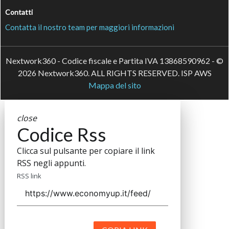
Contatti
Contatta il nostro team per maggiori informazioni
Nextwork360 - Codice fiscale e Partita IVA 13868590962 - ©
2026 Nextwork360. ALL RIGHTS RESERVED. ISP AWS
Mappa del sito
close
Codice Rss
Clicca sul pulsante per copiare il link
RSS negli appunti.
RSS link