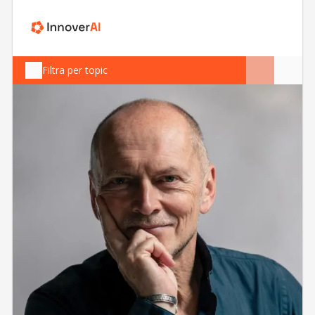
Filtra per topic