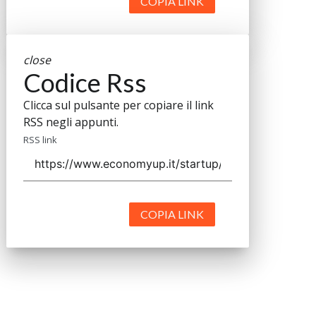
COPIA LINK
close
Codice Rss
Clicca sul pulsante per copiare il link
RSS negli appunti.
RSS link
COPIA LINK