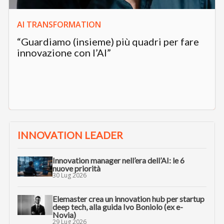
AI TRANSFORMATION
“Guardiamo (insieme) più quadri per fare
innovazione con l’AI”
INNOVATION LEADER
Innovation manager nell’era dell’AI: le 6
nuove priorità
30 Lug 2026
Elemaster crea un innovation hub per startup
deep tech, alla guida Ivo Boniolo (ex e-
Novia)
29 Lug 2026