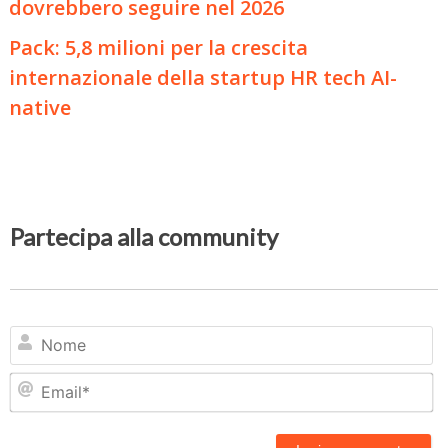
dovrebbero seguire nel 2026
Pack: 5,8 milioni per la crescita
internazionale della startup HR tech AI-
native
Partecipa alla community
N
Em