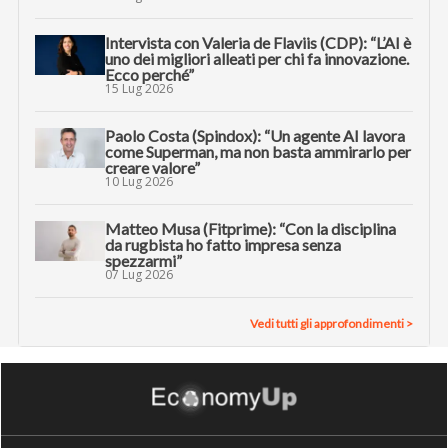
Intervista con Valeria de Flaviis (CDP): “L’AI è
uno dei migliori alleati per chi fa innovazione.
Ecco perché”
15 Lug 2026
Paolo Costa (Spindox): “Un agente AI lavora
come Superman, ma non basta ammirarlo per
creare valore”
10 Lug 2026
Matteo Musa (Fitprime): “Con la disciplina
da rugbista ho fatto impresa senza
spezzarmi”
07 Lug 2026
Vedi tutti gli approfondimenti >