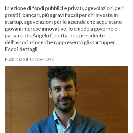
Iniezione di fondi pubblici e privati, agevolazioni per i
prestiti bancari, più sgravi fiscali per chi investe in
startup, agevolazioni per le aziende che acquistano
giovani imprese innovative: lo chiede a governo e
parlamento Angelo Coletta, neo presidente
dell’associazione che rappresenta gli startupper.
Ecco i dettagli
Pubblicato il 12 Nov 2018