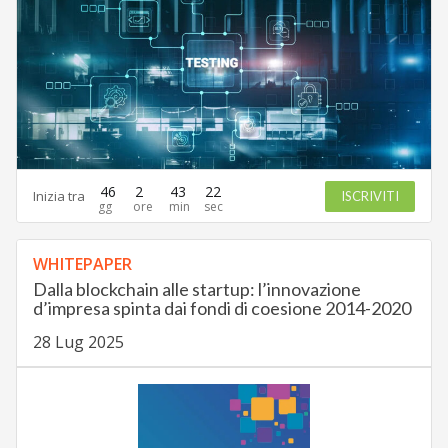
46
2
43
21
Inizia tra
ISCRIVITI
WHITEPAPER
Dalla blockchain alle startup: l’innovazione
d’impresa spinta dai fondi di coesione 2014-2020
28 Lug 2025