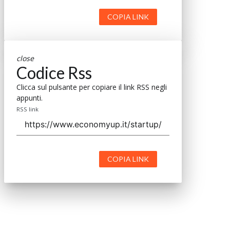
COPIA LINK
close
Codice Rss
Clicca sul pulsante per copiare il link RSS negli
appunti.
RSS link
COPIA LINK