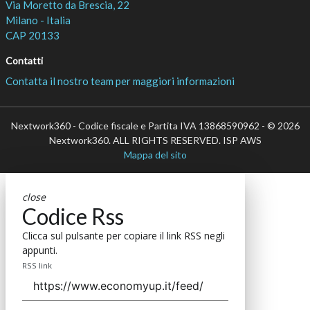
Via Moretto da Brescia, 22
Milano - Italia
CAP 20133
Contatti
Contatta il nostro team per maggiori informazioni
Nextwork360 - Codice fiscale e Partita IVA 13868590962 - © 2026
Nextwork360. ALL RIGHTS RESERVED. ISP AWS
Mappa del sito
close
Codice Rss
Clicca sul pulsante per copiare il link RSS negli
appunti.
RSS link