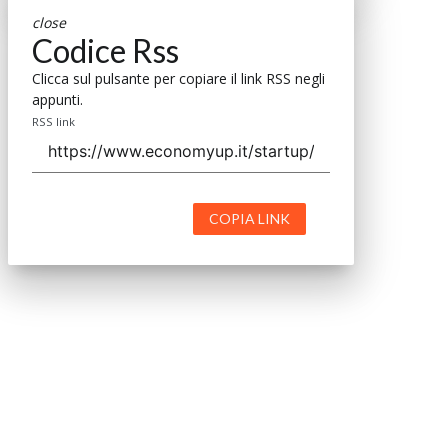
close
Codice Rss
Clicca sul pulsante per copiare il link RSS negli
appunti.
RSS link
COPIA LINK