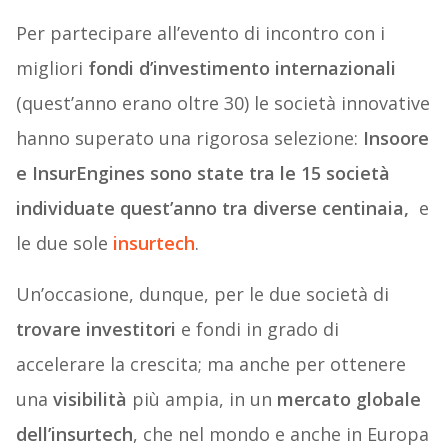
Per partecipare all’evento di incontro con i
migliori
fondi d’investimento internazionali
(quest’anno erano oltre 30) le società innovative
hanno superato una rigorosa selezione:
Insoore
e InsurEngines sono state tra le 15 società
individuate quest’anno tra diverse centinaia,
e
le due sole
insurtech
.
Un’occasione, dunque, per le due società di
trovare investitori
e fondi in grado di
accelerare la crescita; ma anche per ottenere
una
visibilità
più ampia, in un
mercato globale
dell’insurtech
, che nel mondo e anche in Europa