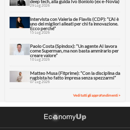
deep tech, alla guida Ivo Boniolo (ex e-Novia)
29 Lug 2026
Intervista con Valeria de Flaviis (CDP): “L’AI è
uno dei migliori alleati per chi fa innovazione.
Ecco perché”
15 Lug 2026
Paolo Costa (Spindox): “Un agente AI lavora
come Superman, ma non basta ammirarlo per
creare valore”
10 Lug 2026
Matteo Musa (Fitprime): “Con la disciplina da
rugbista ho fatto impresa senza spezzarmi”
07 Lug 2026
Vedi tutti gli approfondimenti >