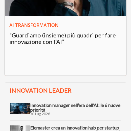
AI TRANSFORMATION
“Guardiamo (insieme) più quadri per fare
innovazione con l’AI”
INNOVATION LEADER
Innovation manager nell’era dell’AI: le 6 nuove
priorità
30 Lug 2026
Elemaster crea un innovation hub per startup