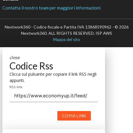
Contatta il nostro team per maggiori informazioni
Nextwork360 - Codice fiscale e Partita IVA 13868590962 - © 2026
Nextwork360. ALL RIGHTS RESERVED. ISP AWS
Mappa del sito
close
Codice Rss
Clicca sul pulsante per copiare il link RSS negli
appunti.
RSS link
COPIA LINK