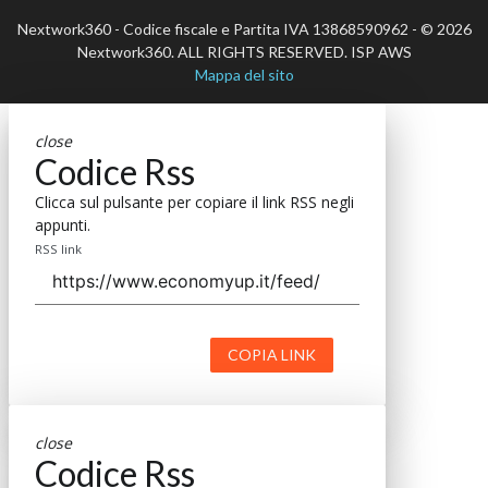
Nextwork360 - Codice fiscale e Partita IVA 13868590962 - © 2026
Nextwork360. ALL RIGHTS RESERVED. ISP AWS
Mappa del sito
close
Codice Rss
Clicca sul pulsante per copiare il link RSS negli
appunti.
RSS link
COPIA LINK
close
Codice Rss