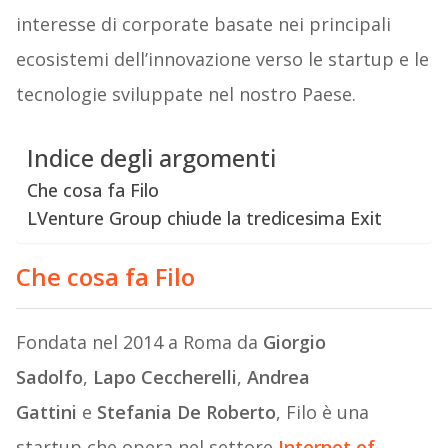
interesse di corporate basate nei principali
ecosistemi dell’innovazione verso le startup e le
tecnologie sviluppate nel nostro Paese.
Indice degli argomenti
Che cosa fa Filo
LVenture Group chiude la tredicesima Exit
Che cosa fa Filo
Fondata nel 2014 a Roma da
Giorgio
Sadolfo
,
Lapo Ceccherelli
,
Andrea
Gattini
e
Stefania De Roberto
, Filo è una
startup che opera nel settore
Internet of