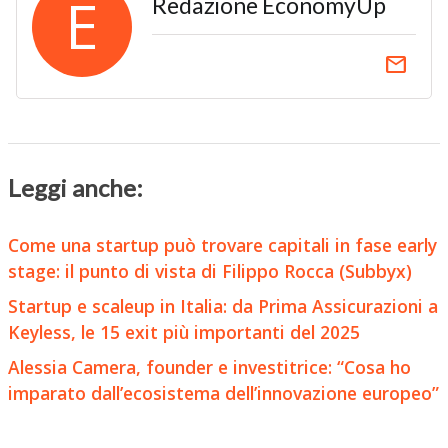
E
Redazione EconomyUp
email
Leggi anche:
Come una startup può trovare capitali in fase early
stage: il punto di vista di Filippo Rocca (Subbyx)
Startup e scaleup in Italia: da Prima Assicurazioni a
Keyless, le 15 exit più importanti del 2025
Alessia Camera, founder e investitrice: “Cosa ho
imparato dall’ecosistema dell’innovazione europeo”