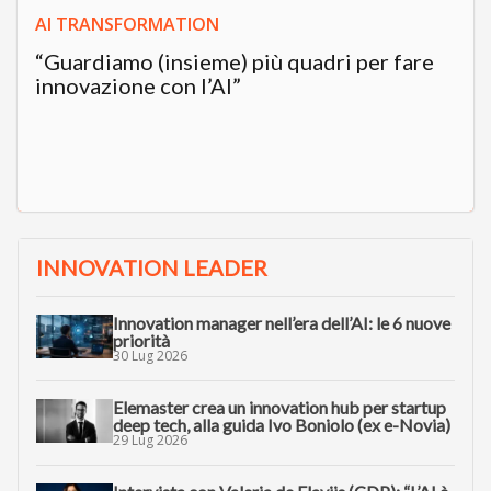
AI TRANSFORMATION
“Guardiamo (insieme) più quadri per fare
innovazione con l’AI”
INNOVATION LEADER
Innovation manager nell’era dell’AI: le 6 nuove
priorità
30 Lug 2026
Elemaster crea un innovation hub per startup
deep tech, alla guida Ivo Boniolo (ex e-Novia)
29 Lug 2026