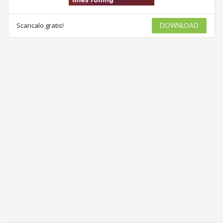
Scaricalo gratis!
DOWNLOAD