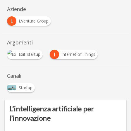
Aziende
L
LVenture Group
Argomenti
I
Exit Startup
Internet of Things
Canali
Startup
L’intelligenza artificiale per
l’innovazione