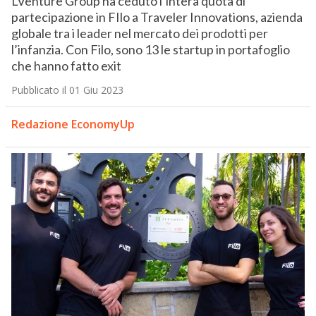
LVenture Group ha ceduto l’intera quota di
partecipazione in FIlo a Traveler Innovations, azienda
globale tra i leader nel mercato dei prodotti per
l’infanzia. Con Filo, sono 13 le startup in portafoglio
che hanno fatto exit
Pubblicato il 01 Giu 2023
Redazione EconomyUp