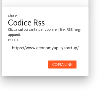
close
Codice Rss
Clicca sul pulsante per copiare il link RSS negli
appunti.
RSS link
COPIA LINK