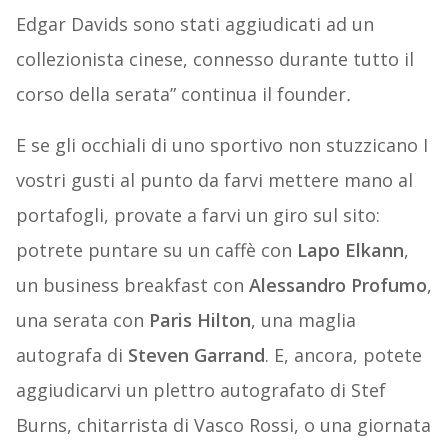
Edgar Davids sono stati aggiudicati ad un
collezionista cinese, connesso durante tutto il
corso della serata” continua il founder
.
E se gli occhiali di uno sportivo non stuzzicano I
vostri gusti al punto da farvi mettere mano al
portafogli, provate a farvi un giro sul sito:
potrete puntare su un caffè con
Lapo Elkann
,
un business breakfast con
Alessandro Profumo
,
una serata con
Paris Hilton
, una maglia
autografa di
Steven Garrand
. E, ancora, potete
aggiudicarvi un plettro autografato di Stef
Burns, chitarrista di Vasco Rossi, o una giornata