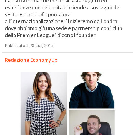
La piattaforma che mette all’asta oggetti ed
esperienze con celebrità e aziende a sostegno del
settore non profit punta ora
all’internazionalizzazione. “Inizieremo da Londra,
dove abbiamo già una sede e partnership con i club
della Premier League” dicono i founder
Pubblicato il 28 Lug 2015
Redazione EconomyUp