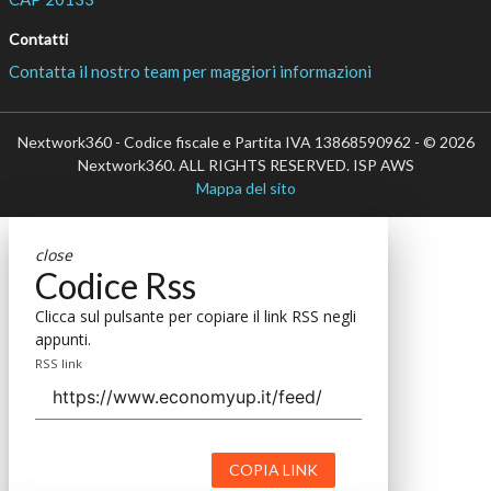
Contatti
Contatta il nostro team per maggiori informazioni
Nextwork360 - Codice fiscale e Partita IVA 13868590962 - © 2026
Nextwork360. ALL RIGHTS RESERVED. ISP AWS
Mappa del sito
close
Codice Rss
Clicca sul pulsante per copiare il link RSS negli
appunti.
RSS link
COPIA LINK