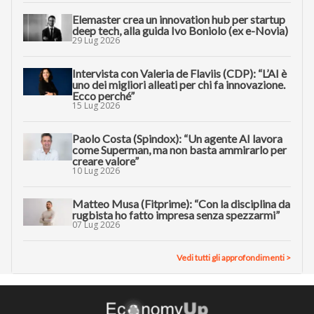
Elemaster crea un innovation hub per startup
deep tech, alla guida Ivo Boniolo (ex e-Novia)
29 Lug 2026
Intervista con Valeria de Flaviis (CDP): “L’AI è
uno dei migliori alleati per chi fa innovazione.
Ecco perché”
15 Lug 2026
Paolo Costa (Spindox): “Un agente AI lavora
come Superman, ma non basta ammirarlo per
creare valore”
10 Lug 2026
Matteo Musa (Fitprime): “Con la disciplina da
rugbista ho fatto impresa senza spezzarmi”
07 Lug 2026
Vedi tutti gli approfondimenti >