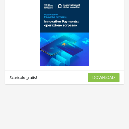
Scaricalo gratis!
DOWNLOAD