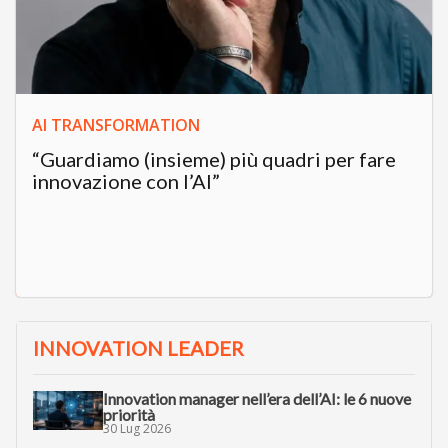
AI TRANSFORMATION
“Guardiamo (insieme) più quadri per fare
innovazione con l’AI”
INNOVATION LEADER
Innovation manager nell’era dell’AI: le 6 nuove
priorità
30 Lug 2026