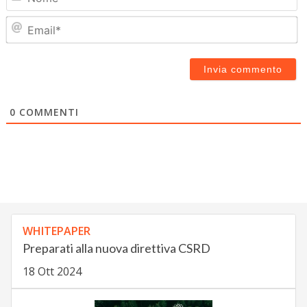
Em
0
COMMENTI
WHITEPAPER
Preparati alla nuova direttiva CSRD
18 Ott 2024